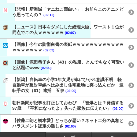
【悲報】新海誠「ヤニねこ面白い」←お前らこのアニメど
う思ってんの？
(02:12)
【ニュース】日本をダメにした総理大臣、ワースト１位が
同点でこの人ｗｗｗｗｗｗ
(02:07)
【画像】今年の防衛白書の表紙ｗｗｗｗｗｗｗｗｗｗｗｗ
ｗｗｗｗｗｗｗ
(02:03)
【画像】深田恭子さん（43）の私服、とんでもなく可愛い
と話題にwww
(02:00)
【新潟】自転車の小学1年女児が車にひかれ意識不明 軽
自動車が反対車線へはみ出し住宅敷地に突っ込んだか 運
転手の女（61）逮捕 五泉
(02:00)
朝日新聞が記事を訂正しておわび 「被爆とは？発信する
97歳 「平和になったよ」失った家族に伝えたい」
(02:00)
【佐藤二朗と橋本愛】どっちが悪い？ネット二分の真相と
ハラスメント認定の難しさ
(02:00)