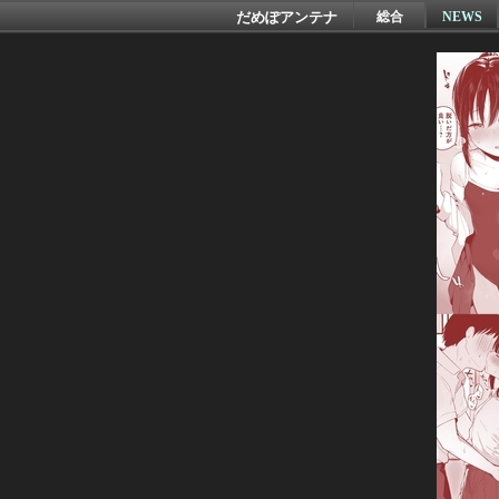
だめぽアンテナ
総合
NEWS