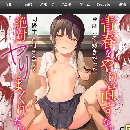
VIP
芸能
スポーツ
アニ漫
ゲーム
YouTube
生活