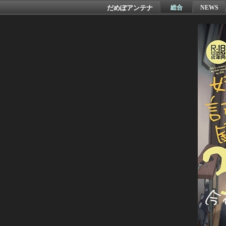
だめぽアンテナ
総合
NEWS