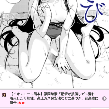
【イオンモール熊本】福岡酸素「配管が損傷しガス漏れ、
着火した可能性」高圧ガス保安法などに基づき、経産省に
報告
(ｵﾇﾇﾒ)