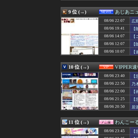
08/06 23:11
外国人「これが
08/06 23:11
【画像】小倉ゆ
9 位 (→)
あじあニ
08/06 23:10
【修羅場】居酒屋
08/06 22:07
08/06 23:10
【画像】中国で2
広
08/06 23:10
【死亡説】久しぶ
08/06 19:41
【
08/06 23:10
クマが害獣扱いさ
08/06 14:07
【
08/06 23:10
【速報】森山裕・
08/06 23:09
【悲報】ディズニ
08/06 12:07
【
08/06 23:09
【姫森ルーナが
08/06 10:07
【
08/06 23:09
俺を嫌う義娘は
08/06 23:09
【画像】お前らこ
08/06 23:08
【悲報】玉川徹さ
10 位 (→)
VIPPER
08/06 23:06
2歳前の息子とは
08/06 23:40
【
08/06 23:05
【衝撃画像】有
08/06 23:05
【画像】元アイド
08/06 22:50
乃
08/06 23:05
【悲報】トランプ
08/06 22:00
【
08/06 23:05
【悲報】人気配信
08/06 23:05
08/06 21:25
【悲報】下ネタア
【
08/06 23:04
カープ、ピースナ
08/06 20:50
居
08/06 23:03
【画像】乳も無い
08/06 23:03
新婚早々、風呂に
08/06 23:03
【わかる】ワイの
11 位 (→)
わんこー
08/06 23:03
【遊戯王】なん
08/06 23:45
【
08/06 23:03
【豊臣兄弟！】
08/06 23:03
【豊臣兄弟！】