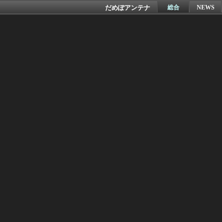
だめぽアンテナ
総合
NEWS