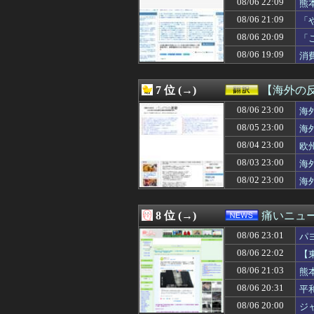
08/06 22:09
熊
08/06 23:30
侍戦士、井端を酷
08/06 21:09
「
08/06 23:30
車のエアコンは外気
わ
08/06 23:30
【原神】ついに
08/06 20:09
「
08/06 23:30
【悲報】ワイの
た
08/06 19:09
消
08/06 23:30
【サッカー】板倉
08/06 23:30
【悲報】週刊少年
08/06 23:29
クラピカ「エンペ
7 位 (→)
【海外の
08/06 23:29
中国製ルーター
08/06 23:27
08/06 23:00
【戦慄】いまだに
海
08/06 23:25
【悲報】お姉ちゃ
08/05 23:00
海
08/06 23:25
【悲報】美女イン
08/04 23:00
欧
08/06 23:25
【悲報】GTA6
08/06 23:24
鬼の正体、船で
08/03 23:00
海
08/06 23:21
小久保監督「今
08/02 23:00
海
08/06 23:20
【悲報】サッカ
08/06 23:20
【画像】エース
08/06 23:19
【画像】こんな
8 位 (→)
痛いニュース
08/06 23:19
【悲報】射殺さ
08/06 23:01
08/06 23:19
【試合後コメント
パ
08/06 23:18
【相場】ドル円、
08/06 22:02
【
08/06 23:16
【悲報】KBO 
08/06 21:03
熊
08/06 23:15
【朗報】どすけべ
08/06 23:12
【衝撃】藤原紀香
08/06 20:31
平
08/06 23:12
ブロリーMADを
08/06 20:00
ジ
08/06 23:12
先週、嫁の妹と