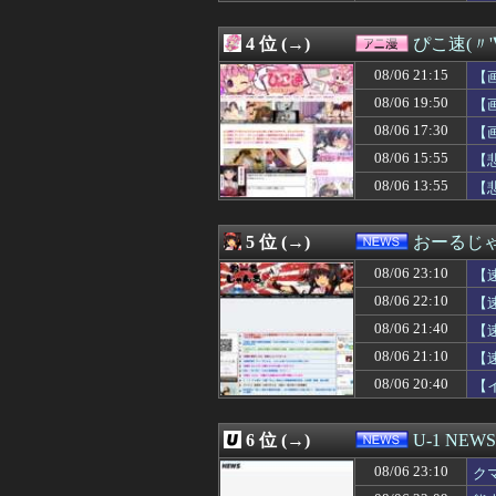
08/06 23:42
【悲報】独身税
08/06 23:40
奥田いろはちゃん
4 位 (→)
ぴこ速(〃'
08/06 23:40
【悲報】ディズ
08/06 23:40
海外「2002年
08/06 21:15
【
08/06 23:40
【画像】爆乳女
08/06 19:50
【
08/06 23:40
be
08/06 17:30
08/06 23:39
無職転生の重婚
【
08/06 23:39
【動画】令和のJ
08/06 15:55
【
08/06 23:38
【動画】クソガ
08/06 13:55
【
08/06 23:38
【速報】れいわ
08/06 23:37
【ウマ娘】スレ
08/06 23:37
【悲報】渡邊渚
5 位 (→)
おーるじ
08/06 23:35
【画像】マクドナ
08/06 23:35
【ゲーム脳】昔は
08/06 23:10
【
08/06 23:34
【衝撃】名作『ル
08/06 22:10
【
08/06 23:34
【急募】はじめ
08/06 21:40
08/06 23:33
【朗報】ワイ君、
【
08/06 23:33
【画像】絶対に
訴
08/06 21:10
【
08/06 23:33
『バンドリ！ ゆ
08/06 20:40
【
08/06 23:32
【朗報】トラック
に・
08/06 23:31
米軍のミサイル
08/06 23:31
【画像】色黒JC
6 位 (→)
U-1 NEWS
08/06 23:30
【悲報】Googl
08/06 23:30
◆悲報◆FIFA
08/06 23:10
ク
08/06 23:30
【困惑】結婚式
お