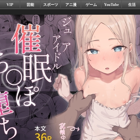
VIP
芸能
スポーツ
アニ漫
ゲーム
YouTube
生活