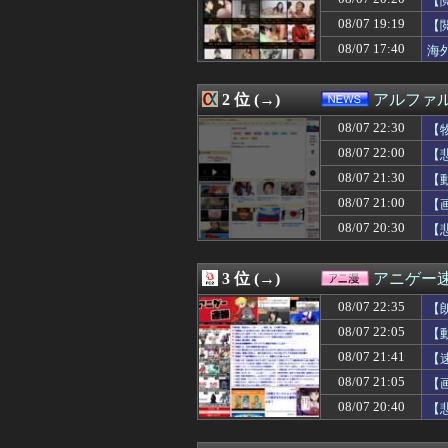
【
08/07 22:50
【画像】篠崎愛(
08/07 19:19
【
08/07 22:50
『銀だこの日』令和
08/07 17:40
08/07 22:50
【無職絶望】離
海
08/07 22:48
【悲報】当時のガ
08/07 22:47
オンライン抽選は
2 位 (→)
アルファ
08/07 22:47
才木浩人が降板
08/07 22:47
サークルの先輩方
08/07 22:30
【
08/07 22:47
アルハラ大嫌いな
08/07 22:00
【
08/07 22:45
『銀だこの日』令和
08/07 22:45
高ＩＱワイ、医
08/07 21:30
【
08/07 22:43
【画像】佐倉綾
08/07 21:00
【
08/07 22:42
海外「日本人店
08/07 20:30
【
08/07 22:40
【画像】“令和最高
08/07 22:40
【画像】KIIN
08/07 22:40
「地方移住」でY
3 位 (→)
アニゲー
08/07 22:40
あやてぃーさん、
08/07 22:40
【画像】青山ひ
08/07 22:35
【
08/07 22:39
友達が男の子３人
08/07 22:05
【
08/07 22:39
「チョコレート嚢
08/07 22:39
08/07 21:41
出張から帰ったら
【
08/07 22:39
【8月LOH】ス
08/07 21:05
【
08/07 22:38
ランクルが高級
08/07 20:40
【
08/07 22:37
【NBA】マイケ
08/07 22:37
【原爆の日】サヨ
08/07 22:35
【朗報】ソシャ