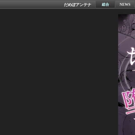
だめぽアンテナ
総合
NEWS