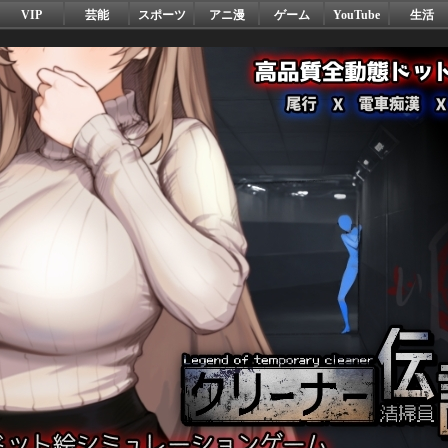
VIP
芸能
スポーツ
アニ漫
ゲーム
YouTube
生活