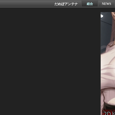
だめぽアンテナ
総合
NEWS