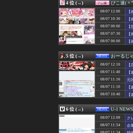
4 位 (→)
ぴこ速(〃'
08/07 12:04
【勝利の女神:NI
08/07 12:03
【動画】美少女4
08/07 12:00
【
08/07 12:03
【勝利の女神:NIK
08/07 10:30
【
08/07 12:03
【遊戯王】サイ
08/07 09:00
08/07 12:02
【画像】ゴール
【
08/07 12:02
※「ガンダムクエ
08/07 07:30
【
08/07 12:01
【ウマ娘】美浦
08/07 06:00
【
08/07 12:01
DeNA相川監督
08/07 12:01
ワンピース原作
08/07 12:01
「人間と獣人が共
5 位 (→)
おーるじ
08/07 12:01
【スマホ】急増す
08/07 12:01
【遊戯OCG情報】OR
08/07 12:10
【
08/07 12:01
ゲームコントロ
賠
08/07 11:40
【
08/07 12:01
【ウマ娘】ブルア
08/07 11:16
08/07 12:01
【朗報】Amazo
元
08/07 12:00
【急募】「みん
は
08/07 11:10
【
08/07 12:00
【艦これ】イベ
08/07 10:40
【
08/07 12:00
【徹底議論】近
08/07 12:00
【まどドラ】次
08/07 12:00
【画像】BSSヱ
6 位 (→)
U-1 NEWS
08/07 12:00
魚介料理の美味
08/07 12:00
【動画】高速道路
08/07 12:09
ク
08/07 12:00
バイク乗りワイ
08/07 11:54
企
08/07 12:00
【ホロライブ】ア
08/07 11:24
韓