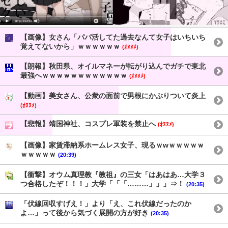
【画像】女さん「パパ活してた過去なんて女子はいちいち
覚えてないから」ｗｗｗｗｗｗ
(ｵﾇﾇﾒ)
【朗報】秋田県、オイルマネーが転がり込んでガチで東北
最強へｗｗｗｗｗｗｗｗｗｗｗｗ
(ｵﾇﾇﾒ)
【動画】美女さん、公衆の面前で男根にかぶりついて炎上
(ｵﾇﾇﾒ)
【悲報】靖国神社、コスプレ軍装を禁止へ
(ｵﾇﾇﾒ)
【画像】家賃滞納系ホームレス女子、現るｗwｗｗｗｗｗ
ｗｗｗｗｗ
(20:39)
【衝撃】オウム真理教『教祖』の三女「はあはあ…大学３
つ合格したぞ！！！」大学「「「………」」」⇒！
(20:35)
「伏線回収すげえ！」より「え、これ伏線だったのか
よ…」って後から気づく展開の方が好き
(20:35)