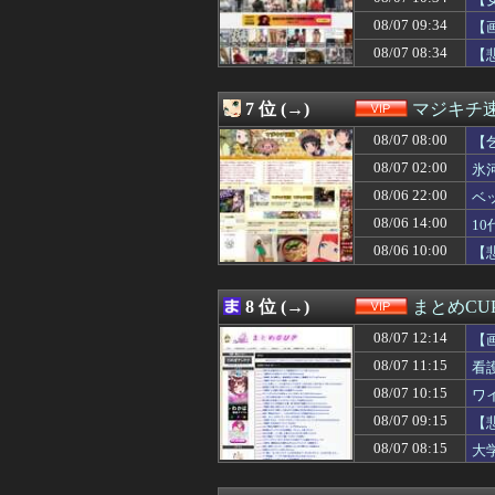
08/07 10:34
【女子バレー】1
じ
08/07 10:33
SHEINのブラ
08/07 09:34
【
08/07 10:30
【悲報】保護者
08/07 08:34
【
08/07 10:25
【驚愕】風俗で3
08/07 10:18
【衝撃】保護者「
08/07 10:15
ワイ人事、意識
7 位 (→)
マジキチ
08/07 10:12
【画像】 ラー
08/07 10:11
08/07 08:00
【画像】現役アイ
【
08/07 10:10
【画像】松本人
08/07 02:00
氷
08/07 10:09
【悲報】韓国サッ
08/06 22:00
ベ
08/07 10:09
女性さん、子育
08/07 10:09
【画像】この女子
08/06 14:00
1
08/07 10:06
【動画像】飛行
08/06 10:00
【
08/07 10:05
【画像】女子「
08/07 10:03
瀬戸環奈さん、
08/07 10:00
【サッカー界激震
8 位 (→)
まとめCU
08/07 10:00
シャウエッセン
08/07 12:14
08/07 10:00
【悲報】ナフサ専
【
08/07 10:00
【画像】ジェフ・
08/07 11:15
看
08/07 10:00
【謎】女「43
08/07 10:15
ワ
08/07 09:42
ソードコンピュータ
08/07 09:39
【画像】 ボデ
08/07 09:15
【
08/07 09:39
【悲報】バイト
08/07 08:15
大
08/07 09:35
【朗報】若い女
08/07 09:34
【画像】ムチムチ