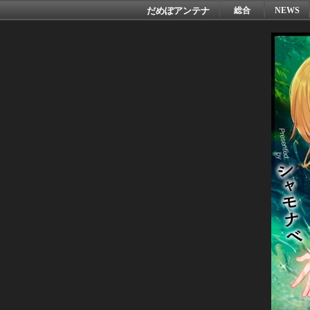
だめぽアンテナ
総合
NEWS