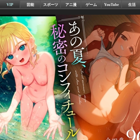
VIP
芸能
スポーツ
アニ漫
ゲーム
YouTube
生活