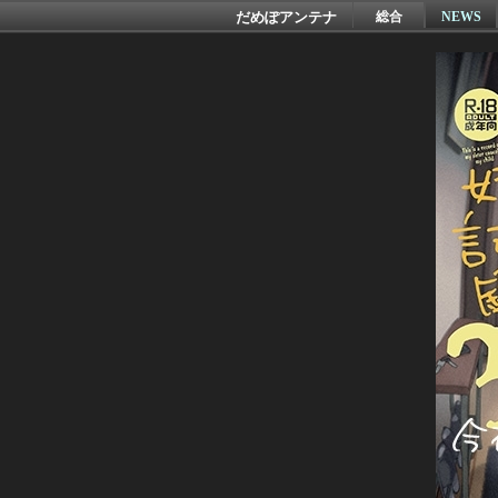
だめぽアンテナ
総合
NEWS