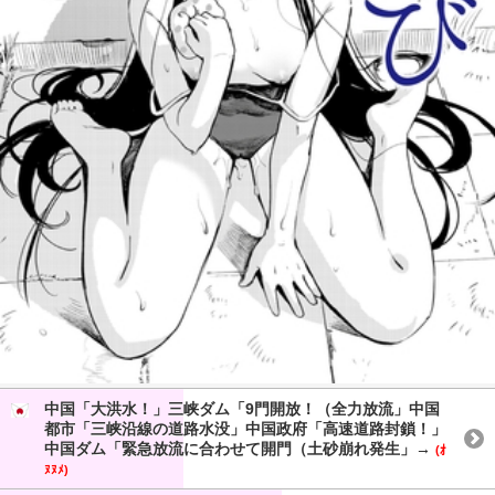
中国「大洪水！」三峡ダム「9門開放！（全力放流」中国
都市「三峡沿線の道路水没」中国政府「高速道路封鎖！」
中国ダム「緊急放流に合わせて開門（土砂崩れ発生」→
(ｵ
ﾇﾇﾒ)