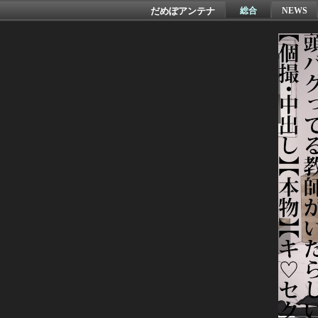
だめぽアンテナ
総合
NEWS