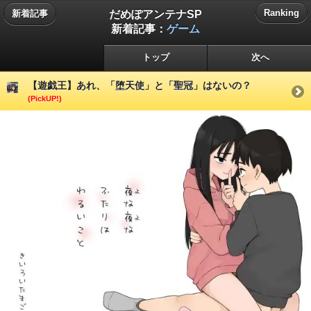
だめぽアンテナSP
Ranking
新着記事
新着記事：
ゲーム
トップ
次へ
【遊戯王】あれ、「堕天使」と「聖冠」はないの？
(PickUP!)