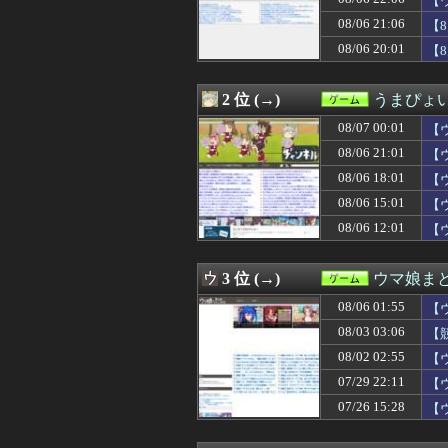
【
08/07 00:30
【FEH】見切り予
08/06 21:06
【
08/07 00:30
【原神】アズプ
08/06 20:01
08/07 00:27
【モンハンワイル
【
08/07 00:09
【FF14】フォ
08/07 00:04
【まどマギ】ルー
2 位 (→)
うまぴょい
08/07 00:02
ソフトの入れ替え
08/07 00:01
【ウマ娘】自分
08/07 00:01
【
08/07 00:01
【ウマ娘】（悲
08/06 21:01
【
08/07 00:00
【グラブル】エ
08/07 00:00
【ウマ娘】汗っか
08/06 18:01
【
08/07 00:00
【艦これ】ヴァ
08/06 15:01
【
08/07 00:00
『キメラ』って
08/06 12:01
【
08/07 00:00
【遊戯王OCG情報】
08/07 00:00
ポケポケ、1年で
08/07 00:00
【朗報】ファイア
3 位 (→)
ウマ娘ま
08/06 23:45
『太閤立志伝V
08/06 23:37
【ウマ娘】スレ
08/06 01:55
【
08/06 23:30
【原神】ついに
08/03 03:06
【
08/06 23:25
【悲報】GTA6
08/06 23:03
08/02 02:55
【遊戯王】なん
【
08/06 23:02
【衰退】「エロゲ
07/29 22:11
【
08/06 23:01
【ウマ娘】夜に
07/26 15:28
【
08/06 23:00
『古き良きRPG
08/06 23:00
【城プロ】(夏江
08/06 23:00
グリーンのラッタ