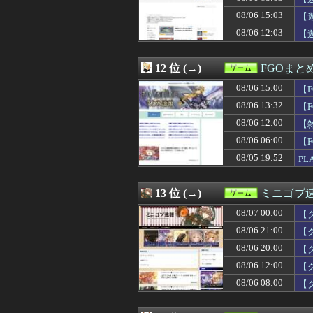
08/06 17:17
【FF14】朗報！
08/06 15:03
08/06 17:11
【遊戯王OCG情報】
【
08/06 17:05
【ウマ娘】LA公
08/06 12:03
【
08/06 17:00
【艦これ】今か
08/06 17:00
【艦これ】彩雲
08/06 16:47
【速報】堂本光一
12 位 (→)
FGOまと
08/06 16:45
【画像】ポリコ
08/06 15:00
【
08/06 16:30
60年代のクラシッ
08/06 16:30
モンハンワイルズSw
08/06 13:32
【
08/06 16:08
【ウマ娘】新し
08/06 12:00
【
08/06 16:00
【ウマ娘】ポッ
08/06 06:00
08/06 16:00
『ほの暮しの庭
【F
08/06 15:03
【遊戯王】「GM
08/05 19:52
PL
08/06 15:01
ダンジョン探索×店
受
08/06 15:01
【ウマ娘】夏の
08/06 15:00
【艦これ＆一般
13 位 (→)
ミニゴブ
08/06 15:00
マジック・ザ・
08/07 00:00
【
08/06 15:00
【FF14】新髪
08/06 15:00
【東方】怨霊に
08/06 21:00
【
08/06 15:00
【FGO】スルト
08/06 20:00
【
08/06 14:30
【ウマ娘】ヴェ
08/06 12:00
【
08/06 14:25
【画像】ホロラ
08/06 14:00
すごいねアーテ
08/06 08:00
【
08/06 13:43
【まどマギ】ほむ
08/06 13:32
【FGO】金時