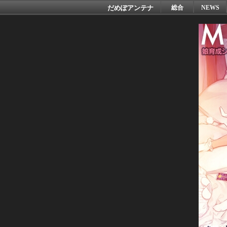
だめぽアンテナ
総合
NEWS