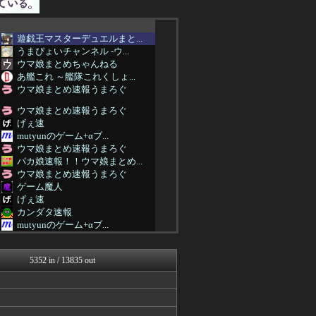
遊戯王マスターデュエルまと...
うまぴょいチャンネル -ウ...
ウマ娘まとめちゃんねる
あ艦これ ～艦隊これくしょ...
ウマ娘まとめ速報うまろぐ
ウマ娘まとめ速報うまろぐ
げぇ速
mutyunのゲーム+αブ...
ウマ娘まとめ速報うまろぐ
パカ娘速報！！ウマ娘まとめ...
ウマ娘まとめ速報うまろぐ
ゲーム魔人
げぇ速
カンダタ速報
mutyunのゲーム+αブ...
ウマ娘まとめ速報うまろぐ
カンダタ速報
5352 in / 13835 out
ウマ娘うまぴょい速報
スターライト速報 -遊戯王...
ゆるゲーマー遅報
げぇ速
ゲーム魔人