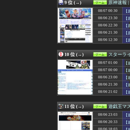
08/06 19:30
FE万紫千紅、アマ
9 位 (→)
原神速報 |
08/06 19:30
【FEH】今回の
08/07 00:30
08/06 19:11
【モンハンワイ
【
08/06 19:08
【ウマ娘】ネオ
08/06 23:30
【
08/06 19:05
DMC風のゲー
08/06 22:30
【
08/06 19:05
【遊戯王ラッシュ
08/06 19:00
【艦これ】今回
08/06 21:30
【
08/06 19:00
『Sa・Ga2 
08/06 12:30
【
08/06 19:00
【艦これ】E4と
08/06 18:47
【衝撃】ちいか
08/06 18:45
スクエニ、「令和
10 位 (→)
スターライ
08/06 18:45
【悲報】コレコ
08/07 01:00
【
08/06 18:37
【ウマ娘】タキ
08/06 18:30
【ウマ娘】嫁さ
08/07 00:00
【
08/06 18:30
【FEH】温泉超
実
08/06 23:00
【
08/06 18:30
【モンハンワイル
ト
08/06 18:28
08/06 21:30
【FF14】8月7
【
08/06 18:03
【遊戯王】「蒼
編
08/06 21:02
【遊
08/06 18:01
【ウマ娘】デュ
08/06 18:01
サイコロジカル・
08/06 18:00
『みんなのGOL
11 位 (→)
遊戯王マ
08/06 18:00
賛否両論の『みん
08/06 23:03
【
08/06 18:00
【艦これ】授業中
08/06 18:00
【艦これ】推し
08/06 20:33
【
08/06 18:00
東方文化帖
08/06 18:03
【