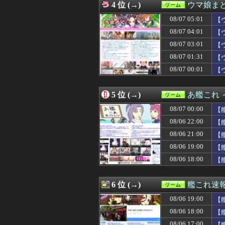
4 位 (→)
ウマ娘ま
08/06 23:00
【画像】同級生
08/06 23:00
【遊戯王ラッシュ
08/07 05:01
【
08/06 23:00
ドラえもん映画
08/07 04:01
【
08/06 22:31
FF10の名シー
08/07 03:01
08/06 22:30
『グラブルリリン
【
08/06 22:30
【原神】 新聖遺
08/07 01:31
【
08/06 22:15
【週販】Switch2
08/07 00:01
【
08/06 22:08
【ウマ娘】あれ
08/06 22:07
【スト6】竹内ジ
08/06 22:06
【ウマ娘】須藤
5 位 (→)
あ艦これ
08/06 22:02
【ウマ娘】イリテ
08/06 22:02
抽選に当たったの
08/07 00:00
【
08/06 22:00
【艦これ】バニ黒
08/06 22:00
【
08/06 22:00
『スマートウォ
08/06 21:00
08/06 22:00
ファイアーエムブ
【
08/06 22:00
『ドラゴンボー
08/06 19:00
【
08/06 22:00
【画像】露悪ア
08/06 18:00
【
08/06 21:45
エアギアって再ア
08/06 21:30
【FE万紫千紅】
08/06 21:30
【遊戯王情報】遊
6 位 (→)
艦これ速
08/06 21:30
【原神】オデッ
08/06 21:30
FF4とかいうカ
08/06 19:00
【
08/06 21:28
【モンハンワイル
08/06 18:00
【
08/06 21:06
【8月LOH】逃
08/06 17:00
【