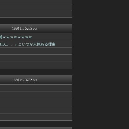
げぇ速
カンダタ速報
mutyunのゲーム+αブ...
カンダタ速報
ウマ娘うまぴょい速報
スターライト速報 -遊戯王...
1930 in / 5265 out
ゆるゲーマー遅報
ゲーム魔人
逮捕ｗｗｗｗｗｗｗｗ
ルフレch. - ファイア...
ません。」←こいつが人気ある理由
原神速報 | GENSHI...
モンハンまとめ速報【モンハ...
馬鳥速報
まどドラまとめ速報 魔法少...
うまぴょいチャンネル -ウ...
ミニゴブ速報 ～グラブルま...
パカ娘速報！！ウマ娘まとめ...
1856 in / 3782 out
あ艦これ ～艦隊これくしょ...
ゆるゲーマー遅報
スターライト速報 -遊戯王...
Y速報
カンダタ速報
ウマ娘うまぴょい速報
原神速報 | GENSHI...
ゲーム魔人
遊戯王マスターデュエルまと...