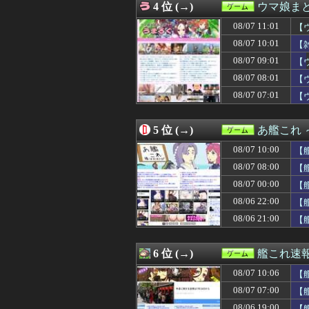
4 位 (→)
ウマ娘ま
08/07 07:01
『グランド・セフト・
08/07 07:01
【ウマ娘】ピス
08/07 11:01
【
08/07 07:01
【ウマ娘】胸の
08/07 10:01
【
08/07 07:00
【艦これ】ヴァ
08/07 09:01
08/07 07:00
ゲーミングPCの主
【
08/07 07:00
【ウマ娘】スキ
08/07 08:01
【
08/07 06:47
【画像】海岸にヒグ
08/07 07:01
【
08/07 06:32
Forbes「ロブ
08/07 06:25
【速報】ワンピ
08/07 06:05
【FF14】「どこ
5 位 (→)
あ艦これ
08/07 06:05
お前ら『ドラク
08/07 06:05
パラノマサイト
08/07 10:00
【
08/07 06:02
【悲報】任天堂決算
08/07 08:00
【
08/07 06:01
【ウマ娘】あの
08/07 00:00
08/07 06:00
【FGO】チャイナド
【
08/07 06:00
【遊戯王情報】
08/06 22:00
【
08/07 06:00
週刊少年ジャンプ
08/06 21:00
【
08/07 05:05
脱衣麻雀でしか
08/07 05:01
【ウマ娘】暑い
08/07 04:05
【画像】オタク「
6 位 (→)
艦これ速
08/07 04:02
三大傑作ゼルダライク「
08/07 04:01
【ウマ娘】アイち
08/07 10:06
【
08/07 04:00
【ウマ娘】今日
08/07 07:00
【
08/07 02:45
世間では神ゲー
08/06 19:00
【