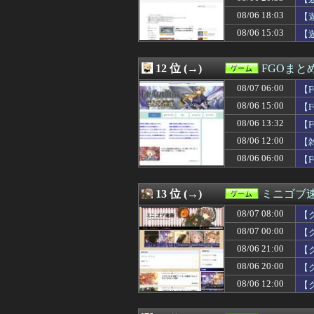
08/06 21:00
【グラブル】毎
08/06 18:03
08/06 21:00
【艦これ】煙幕
【
08/06 21:00
ゲオ「物理メデ
08/06 15:03
【
08/06 20:47
【衝撃】SHIE
08/06 20:33
【遊戯王】「シ
08/06 20:25
フロム以外の高難
12 位 (→)
FGOまと
08/06 20:01
『みんなのゴルフ
08/07 06:00
【F
08/06 20:01
【8月LOH】こ
08/06 20:00
【朗報】『冥王計
08/06 15:00
【
08/06 20:00
【グラブル】ぐら
08/06 13:32
【
08/06 20:00
【ウマ娘】唐突
08/06 12:00
08/06 20:00
『真・女神転生』
【
08/06 20:00
【遊戯王ラッシュ
08/06 06:00
【F
08/06 19:35
【ポケモンSV】
08/06 19:30
【FEH】今回の
08/06 19:11
【モンハンワイ
13 位 (→)
ミニゴブ
08/06 19:08
【ウマ娘】ネオ
08/07 08:00
【
08/06 19:00
【艦これ】今回
08/06 19:00
【艦これ】E4と
08/07 00:00
【
08/06 18:47
【衝撃】ちいか
08/06 21:00
【
08/06 18:45
スクエニ、「令和
08/06 20:00
【
08/06 18:37
【ウマ娘】タキ
08/06 18:30
【ウマ娘】嫁さ
08/06 12:00
【
08/06 18:30
【FEH】温泉超
08/06 18:30
【モンハンワイル