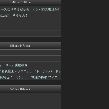
ゆるゲーマー遅報
1788 in / 1808 out
城プロRE速報 -城プロR...
リースなりそうだから、オンパロス復活か?
アルセウス速報＠ポケモンま...
Y速報
んだが、そうなの？
スターライト速報 -遊戯王...
カンダタ速報
原神速報 | GENSHI...
ウマ娘まとめ超速報！
チゲ速
ウマ娘うまぴょい速報
あ艦これ ～艦隊これくしょ...
888 in / 1471 out
ゆるゲーマー遅報
Y速報
けおけお速報
ゲーム魔人
ドフォース－』実物画像
ルフレch. - ファイア...
スターライト速報 -遊戯王...
ア』、『魁炎星王－ソウコ』、『トーテムバード』
原神速報 | GENSHI...
兵騎ゼノ・ワン」、「救惺の轟拳 フィス
モンハンまとめ速報【モンハ...
ウマ娘うまぴょい速報
馬鳥速報
571 in / 1014 out
スターライト速報 -遊戯王...
うまぴょいチャンネル -ウ...
2ch東方スレ観測所
Y速報