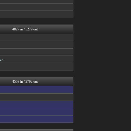
Y速報
げぇ速
mutyunのゲーム+αブ...
PlaySphere | ...
ウマ娘まとめ速報うまろぐ
4827 in / 5279 out
ウマ娘うまぴょい速報
スマブラ屋さん | スマブ...
原神速報 | GENSHI...
ゲーム魔人
馬鳥速報
げぇ速
い
カンダタ速報
mutyunのゲーム+αブ...
ウマ娘まとめ速報うまろぐ
Y速報
4558 in / 2792 out
ミニゴブ速報 ～グラブルま...
あ艦これ ～艦隊これくしょ...
スターライト速報 -遊戯王...
ゆるゲーマー遅報
パカ娘速報！！ウマ娘まとめ...
2ch東方スレ観測所
スマブラ屋さん | スマブ...
げぇ速
遊戯王マスターデュエルまと...
mutyunのゲーム+αブ...