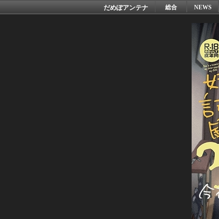
だめぽアンテナ
総合
NEWS