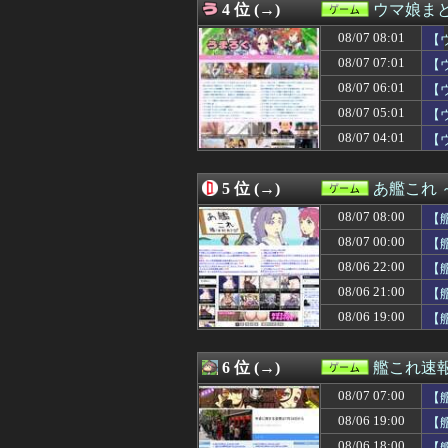
4 位 (→)
ウマ娘ま
08/07 04:00
【ウマ娘】今日
08/07 03:01
【ウマ娘】昔の
08/07 08:01
【
08/07 02:45
世間では神ゲー
08/07 07:01
【
08/07 02:15
FE万紫千紅さん
08/07 06:01
08/07 02:05
ヤムチャは繰気
【
08/07 02:02
【朗報】カプコン
08/07 05:01
【
08/07 01:31
【ウマ娘】友人
08/07 04:01
【
08/07 01:05
桜木花道がモテな
08/07 01:00
【競馬】アスコ
08/07 01:00
【遊戯王OCG情報】
5 位 (→)
あ艦これ
08/07 01:00
ヤニネコ・みぃ
08/07 00:45
『パラノマサイ
08/07 08:00
【
08/07 00:45
【悲報】漫画『
08/07 00:00
【
08/07 00:30
【FEH】見切り予
08/06 22:00
08/07 00:30
【原神】アズプ
【
08/07 00:27
【モンハンワイル
08/06 21:00
【
08/07 00:09
【FF14】フォ
08/06 19:00
【
08/07 00:04
【まどマギ】ルー
08/07 00:02
ソフトの入れ替え
08/07 00:01
【ウマ娘】自分
6 位 (→)
艦これ速
08/07 00:01
【ウマ娘】（悲
08/07 00:00
【グラブル】エ
08/07 07:00
【
08/07 00:00
【ウマ娘】汗っか
08/06 19:00
【
08/07 00:00
【艦これ】ヴァ
08/06 18:00
【