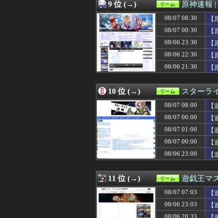
08/06 22:00
【画像】露悪ア
9 位 (→)
原神速報 |
08/06 21:45
エアギアって再ア
08/07 08:30
08/06 21:30
【FE万紫千紅】
【
08/06 21:30
【遊戯王情報】遊
08/07 00:30
【
08/06 21:30
【原神】オデッ
08/06 23:30
【
08/06 21:28
【モンハンワイル
08/06 21:06
【8月LOH】逃
08/06 22:30
【
08/06 21:03
【FF14】寝転が
08/06 21:30
【
08/06 21:02
【遊戯王OCG情報】U
08/06 21:01
【ウマ娘】昔か
08/06 21:00
【東方】獣人キ
10 位 (→)
スターライ
08/06 21:00
ライター「Switc
08/07 08:00
【
08/06 21:00
【グラブル】毎
08/06 21:00
【艦これ】煙幕
08/07 06:00
【
08/06 21:00
ゲオ「物理メデ
08/07 01:00
【
08/06 20:47
【衝撃】SHIE
08/06 20:33
08/07 00:00
【遊戯王】「シ
【
08/06 20:25
フロム以外の高難
実
08/06 23:00
【
08/06 20:01
『みんなのゴルフ
ト
08/06 20:01
【8月LOH】こ
08/06 20:00
【朗報】『冥王計
11 位 (→)
遊戯王マ
08/06 20:00
【グラブル】ぐら
08/07 07:03
【
08/06 20:00
【ウマ娘】唐突
08/06 20:00
『真・女神転生』
08/06 23:03
【
08/06 20:00
【遊戯王ラッシュ
08/06 20:33
【