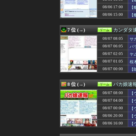
08/07 00:00
『キメラ』って
08/07 00:00
【遊戯王OCG情報】
08/06 17:00
【
08/07 00:00
ポケポケ、1年で
08/06 15:00
【
08/07 00:00
【朗報】ファイア
08/06 23:45
『太閤立志伝V
08/06 23:37
【ウマ娘】スレ
7 位 (→)
カンダタ
08/06 23:30
【原神】ついに
08/06 23:25
08/07 08:05
【悲報】GTA6
サ
08/06 23:03
【遊戯王】なん
08/07 06:05
パ
08/06 23:02
【衰退】「エロゲ
08/07 02:05
ヤ
08/06 23:00
『古き良きRPG
08/06 23:00
【城プロ】(夏江
08/07 01:05
桜
08/06 23:00
グリーンのラッタ
08/07 00:00
【
08/06 23:00
【画像】同級生
08/06 23:00
【遊戯王ラッシュ
08/06 23:00
ドラえもん映画
8 位 (→)
パカ娘速
08/06 22:31
FF10の名シー
08/07 08:00
08/06 22:30
【原神】 新聖遺
【
08/06 22:08
【ウマ娘】あれ
08/07 04:00
【
08/06 22:07
【スト6】竹内ジ
08/07 00:00
【
08/06 22:06
【ウマ娘】須藤
08/06 22:00
【艦これ】バニ黒
08/06 20:00
【
08/06 22:00
『スマートウォ
08/06 16:00
【
08/06 22:00
ファイアーエムブ
08/06 22:00
『ドラゴンボー