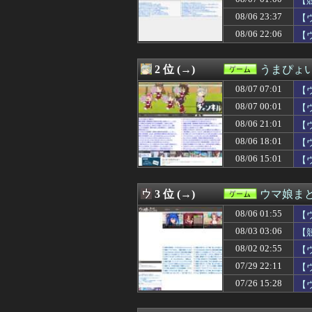
【
08/07 07:05
「強いおっさんキ
08/06 23:37
【
08/07 07:03
【遊戯王】新規
08/06 22:06
08/07 07:02
【悲報】ゼノブ
【
08/07 07:01
『グランド・セフト・
08/07 07:01
【ウマ娘】ピス
2 位 (→)
うまぴょい
08/07 07:01
【ウマ娘】胸の
08/07 07:00
【艦これ】ヴァ
08/07 07:01
【
08/07 07:00
ゲーミングPCの主
08/07 00:01
【
08/07 07:00
【ウマ娘】スキ
08/07 06:47
【画像】海岸にヒグ
08/06 21:01
【
08/07 06:32
Forbes「ロブ
08/06 18:01
【
08/07 06:25
【速報】ワンピ
08/06 15:01
【
08/07 06:05
【FF14】「どこ
08/07 06:05
お前ら『ドラク
08/07 06:05
パラノマサイト
3 位 (→)
ウマ娘ま
08/07 06:02
【悲報】任天堂決算
08/07 06:01
【ウマ娘】あの
08/06 01:55
【
08/07 06:00
【FGO】チャイナド
08/03 03:06
【
08/07 06:00
【遊戯王情報】
08/07 06:00
08/02 02:55
週刊少年ジャンプ
【
08/07 05:05
脱衣麻雀でしか
07/29 22:11
【
08/07 05:01
【ウマ娘】暑い
07/26 15:28
【
08/07 04:05
【画像】オタク「
08/07 04:02
三大傑作ゼルダライク「
08/07 04:01
【ウマ娘】アイち