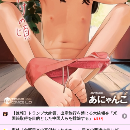
【速報】トランプ大統領、出産旅行を禁じる大統領令「米
国籍取得を目的とした中国人らを排除する」
(ｵﾇﾇﾒ)