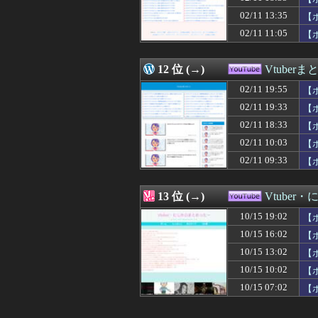
02/11 13:35
【
02/11 11:05
【
12 位 (→)
Vtuber
02/11 19:55
【
02/11 19:33
【
02/11 18:33
【
02/11 10:03
【
02/11 09:33
【
13 位 (→)
Vtube
10/15 19:02
【
10/15 16:02
【
10/15 13:02
【
10/15 10:02
【
10/15 07:02
【