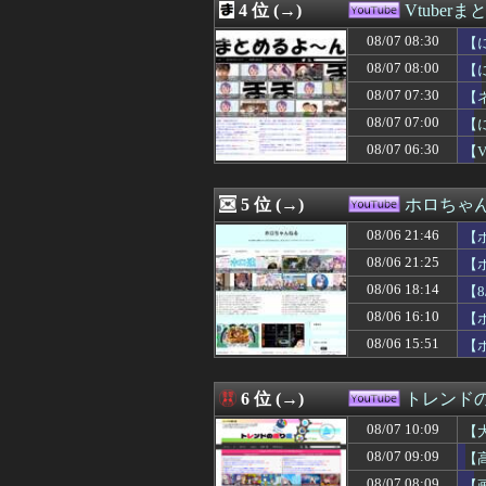
4 位 (→)
Vtuber
08/05 17:17
【ホロライブ】フ
08/05 00:11
【ホロライブ】
08/07 08:30
【
08/04 19:45
【ホロライブ】
08/07 08:00
【
08/07 07:30
【
08/07 07:00
【
08/07 06:30
【
5 位 (→)
ホロちゃ
08/06 21:46
【
08/06 21:25
【
08/06 18:14
【
08/06 16:10
【
08/06 15:51
【
6 位 (→)
トレンド
08/07 10:09
【
こ
08/07 09:09
【
08/07 08:09
【