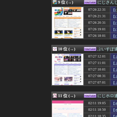
9 位 (→)
にじさん
07/26 22:31
【
07/26 21:31
【
07/26 20:31
【
07/26 19:01
【
07/26 18:01
【
10 位 (→)
ぶいすぽ
07/27 12:01
【
07/27 11:01
【
07/27 10:01
【
07/27 08:31
【
07/27 07:01
【
11 位 (→)
にじホロ速-
02/11 19:05
【
02/11 18:50
【
02/11 18:35
【