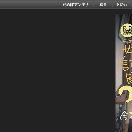
だめぽアンテナ
総合
NEWS