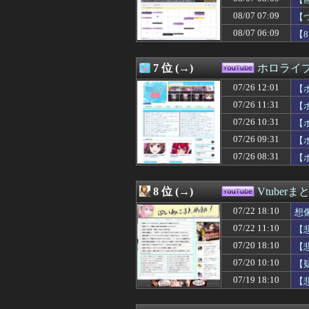
08/07 07:09
【
08/07 06:09
【
バト
7 位 (→)
ホロライ
07/26 12:01
【
07/26 11:31
【
07/26 10:31
【
07/26 09:31
【
07/26 08:31
【
8 位 (→)
Vtuber
07/22 18:10
想
07/22 11:10
【
07/20 18:10
【
07/20 10:10
【
07/19 18:10
【