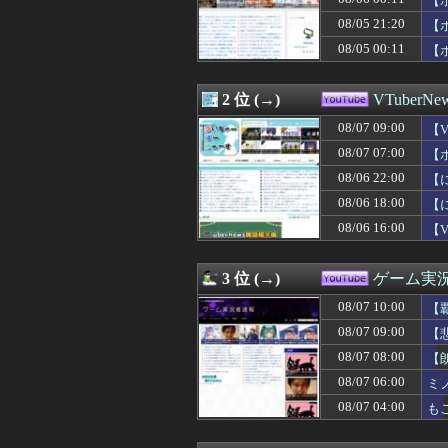
【
08/07 04:00
もこうのKICK・Y
08/05 21:20
【
08/07 03:09
【VCR RUST
08/05 00:11
08/07 03:00
【画像】一番手
【
08/07 02:09
美味いウイスキー
08/07 02:00
はじめしゃちょ
2 位 (→)
VTuberNe
08/07 01:00
超人気Vチュー
08/07 01:00
【にじさんじ】
08/07 09:00
【
08/07 00:30
【ぶいすぽ】で
【8
08/07 07:00
【
08/07 00:11
【ホロライブ】Yo
～
08/06 22:00
【にじさんじ】笹
08/06 22:00
【
08/06 21:46
【ホロライブ】
08/06 18:00
【
08/06 21:25
【ホロライブ】ホ
08/06 16:00
【
08/06 20:23
【雑談】ホロライ
【8
08/06 18:14
【8/2㈯20時～
08/06 18:00
【にじさんじ】の
3 位 (→)
ゲーム実況
08/06 16:10
【ホロライブ】
08/06 16:00
【VTuber】Go
08/07 10:00
【
08/06 15:51
【ホロライブ】
08/07 09:00
【
08/06 14:00
【ななし】じーに
08/06 13:49
08/07 08:00
【ホロライブ】
【
08/06 12:00
【にじさんじ】や
08/07 06:00
ミ
08/06 11:00
【VTuber】千
08/07 04:00
も
08/06 00:11
【ホロライブ】
08/05 21:20
【ホロライブ】
08/05 18:24
【ホロライブ】Y