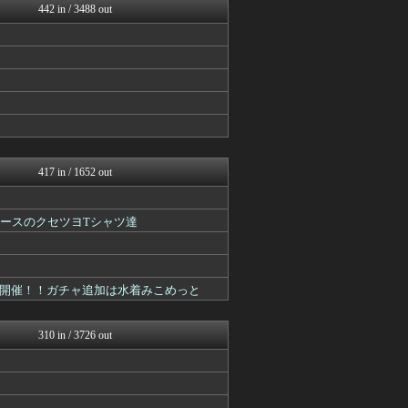
442 in / 3488 out
ホロちゃんねる
ホロ速
！
ホロ速
417 in / 1652 out
プロデュースのクセツヨTシャツ達
開催！！ガチャ追加は水着みこめっと
310 in / 3726 out