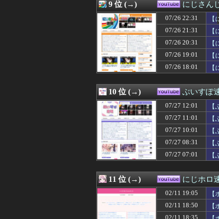
9 位 (→)
にじさん
07/26 22:31
【
07/26 21:31
【
07/26 20:31
【
07/26 19:01
【
07/26 18:01
【
10 位 (→)
ぶいすぽ
07/27 12:01
【
07/27 11:01
【
07/27 10:01
【
07/27 08:31
【
07/27 07:01
【
11 位 (→)
にじホロ速-
02/11 19:05
【
02/11 18:50
【
02/11 18:35
【