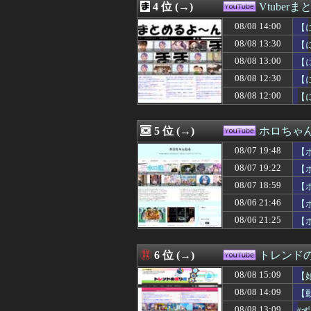
4 位 (→)
Vtuber
08/06 15:51
【ホロライブ】
08/06 00:11
【ホロライブ】
08/08 14:00
【
08/05 21:20
【ホロライブ】
08/08 13:30
【
08/08 13:00
【
08/08 12:30
【
08/08 12:00
【
5 位 (→)
ホロちゃ
08/07 19:48
【
08/07 19:22
【ホ
08/07 18:59
【
08/06 21:46
【
08/06 21:25
【
6 位 (→)
トレンド
08/08 15:09
【
08/08 14:09
【
08/08 13:09
#