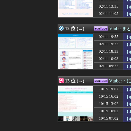
02/11 13:35
【
02/11 11:05
【
12 位 (→)
Vtuber
02/11 19:55
【
02/11 19:33
【
02/11 18:33
【
02/11 10:03
【
02/11 09:33
【
13 位 (→)
Vtube
10/15 19:02
【
10/15 16:02
【
10/15 13:02
【
10/15 10:02
【
10/15 07:02
【