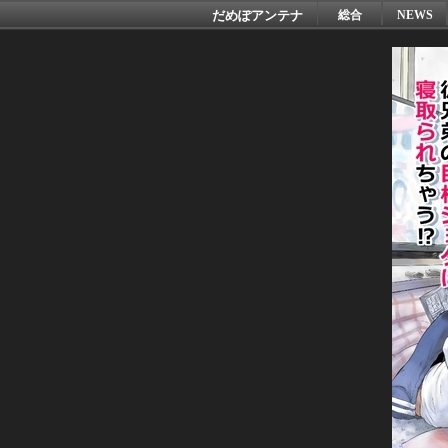
だめぽアンテナ
総合
NEWS