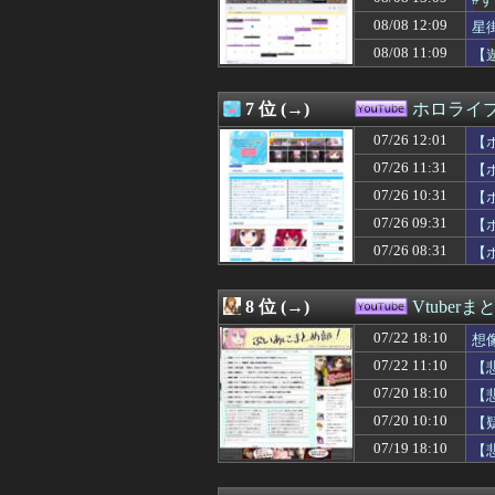
08/08 12:09
星
08/08 11:09
【
7 位 (→)
ホロライ
07/26 12:01
【
07/26 11:31
【
07/26 10:31
【
07/26 09:31
【
07/26 08:31
【
8 位 (→)
Vtuber
07/22 18:10
想
07/22 11:10
【
07/20 18:10
【
07/20 10:10
【
07/19 18:10
【