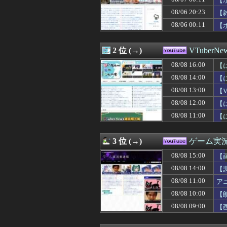
【
08/08 11:00
【にじさんじ】3SKM
08/06 20:23
【
08/08 11:00
アニメがVチュー
08/06 00:11
08/08 11:00
【にじ甲2026】
【
08/08 10:30
【Vtuber】中
08/08 10:09
三国志の漫画っ
2 位 (→)
VTuberNe
08/08 10:00
【朗報】初代ニン
08/08 09:09
夏だしサバイバ
08/08 16:00
【
08/08 09:00
【画像】人気V
08/08 14:00
【
08/08 09:00
【VTuber】N
08/08 08:09
【Vtuber】え
08/08 13:00
【
08/08 08:00
【悲報】モンハ
08/08 12:00
【
08/08 07:00
【VTuber】R
08/08 11:00
【に
08/08 07:00
大手Vグループの
～
08/08 06:00
【幕末志士】老人
08/07 22:00
【ホロライブ】
3 位 (→)
ゲーム実況
08/07 21:58
【ホロライブ】ト
08/07 19:48
【ホロライブ】
08/08 15:00
【
08/07 19:22
【ホロライブ】「holo
08/08 14:00
【
08/07 18:59
【ホロライブ】
08/07 00:11
08/08 11:00
【ホロライブ】Yo
ア
08/06 21:46
【ホロライブ】
08/08 10:00
【
08/06 21:25
【ホロライブ】ホ
08/08 09:00
【
08/06 20:23
【雑談】ホロライ
08/06 18:14
【8/2㈯20時～
08/06 16:10
【ホロライブ】