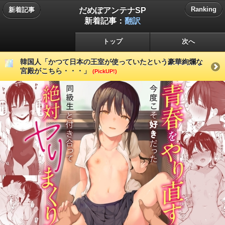
だめぽアンテナSP
Ranking
新着記事
新着記事：
翻訳
トップ
次へ
韓国人「かつて日本の王室が使っていたという豪華絢爛な
宮殿がこちら・・・」
(PickUP!)