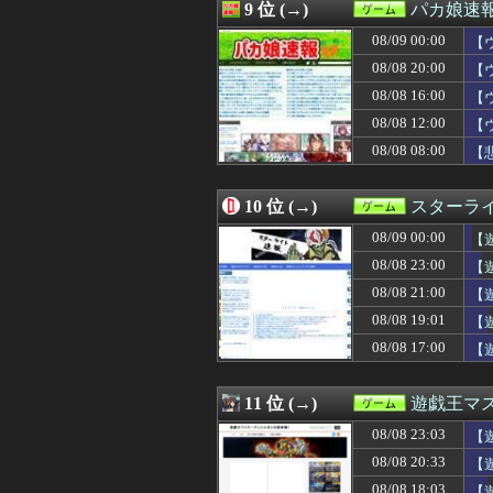
08/08 18:30
【モンハンワイル
9 位 (→)
パカ娘速
08/08 18:25
ガンダムSEED
08/09 00:00
08/08 18:05
【悲報】サ終相
【
08/08 18:03
【競馬】フォーエ
08/08 20:00
【
08/08 18:03
【遊戯王】「G
08/08 16:00
【
08/08 18:02
【ウマ娘】19～
08/08 18:01
ファンタジーRPG
08/08 12:00
【
08/08 18:00
【艦これ】煙幕
08/08 08:00
【
08/08 18:00
”サ終”相次ぐス
08/08 18:00
【東方】スター
08/08 18:00
【艦これ】てーい
10 位 (→)
スターライ
08/08 18:00
今だからこそ『ス
08/09 00:00
【
08/08 18:00
最強のホウエン
08/08 17:42
【FF14】Swit
08/08 23:00
【遊
08/08 17:10
【競馬】「デカす
08/08 21:00
【
08/08 17:05
PlayStati
08/08 17:00
08/08 19:01
【艦これ】E3-
【
08/08 17:00
【遊戯王OCG情
08/08 17:00
【
08/08 17:00
【艦これ】E4甲
08/08 16:47
【画像】「魔」
08/08 16:31
【ウマ娘】レー
11 位 (→)
遊戯王マ
08/08 16:30
『The Dusk
08/08 23:03
【
08/08 16:30
文字が全ての鍵を
08/08 16:25
チェンソーマン
08/08 20:33
【
08/08 16:10
【ウマ娘】「もう
08/08 18:03
【