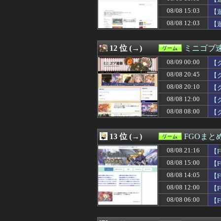
08/08 16:08
【ウマ娘】水着
08/08 15:03
08/08 16:00
【ウマ娘】ごぞ
【
08/08 16:00
まあ怒られたか
08/08 12:03
【
08/08 15:03
【遊戯王】「聖
08/08 15:01
今年で30周年を迎え
08/08 15:01
【ウマ娘】ウマ
12 位 (→)
ミニゴブ
08/08 15:00
ジブリ無双の最
08/09 00:00
【
08/08 15:00
【艦これ】E5
08/08 15:00
【東方】みずこ
08/08 20:45
【
08/08 15:00
【FGO】アズラ
08/08 20:10
【
08/08 15:00
【遊戯王情報】「Yu-G
08/08 12:00
08/08 14:25
【画像】週刊少
【
08/08 14:16
【FF14】海外コミ
08/08 08:00
【
08/08 14:10
ゴマゾウってよ
08/08 14:05
【FGO】邪馬台
08/08 14:00
『MARVEL Tōko
13 位 (→)
FGOまと
08/08 13:38
シュート選手が
08/08 21:16
【F
08/08 13:30
[セガサミーHD]
08/08 13:30
【祝】ナリタブ
08/08 15:00
【
08/08 13:03
【遊戯王情報】デ
08/08 14:05
【
08/08 13:00
【FF14】最適化
08/08 12:00
【
08/08 13:00
【艦これ】もちも
08/08 12:47
【衝撃】映画ち
08/08 06:00
【F
08/08 12:30
【FEH】シーダ
08/08 12:30
【原神】原神のmi