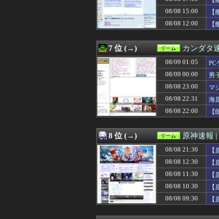
08/08 20:25
【速報】ひろゆ
08/08 20:11
【ウマ娘】プリ
08/08 15:00
【
08/08 20:10
【グラブル】特別
08/08 12:00
【
08/08 20:05
ゼルダの伝説「
08/08 20:02
【悲報】Beast of
08/08 20:01
9/17発売予定、
7 位 (→)
カンダタ
08/08 20:00
【ウマ娘】ルラ
08/08 20:00
08/09 01:05
バンナム社長「今
P
08/08 20:00
『モンスターハン
08/09 00:00
男
08/08 19:48
【FF14】Swi
08/08 23:00
マ
08/08 19:32
なぜ評価が高い
08/08 19:31
【ウマ娘】よー
08/08 22:31
海
08/08 19:30
モンハンワイル
08/08 22:00
【
08/08 19:09
【FF14】フォ
08/08 19:08
【ウマ娘】ハン
08/08 19:05
【悲報】価格高
8 位 (→)
原神速報 |
08/08 19:02
【朗報】ゲーミング
08/08 21:30
08/08 19:01
【遊戯王GXリマ
【
08/08 19:00
【艦これ】競泳
08/08 12:30
【
08/08 19:00
【艦これ】今回
08/08 11:30
【
08/08 19:00
「スーファミのR
08/08 18:49
【ウマ娘】KFC
08/08 10:30
【
08/08 18:47
【画像】痛バッ
08/08 09:30
【
08/08 18:30
【FEH】温泉超
08/08 18:30
【ウマ娘】ルラ