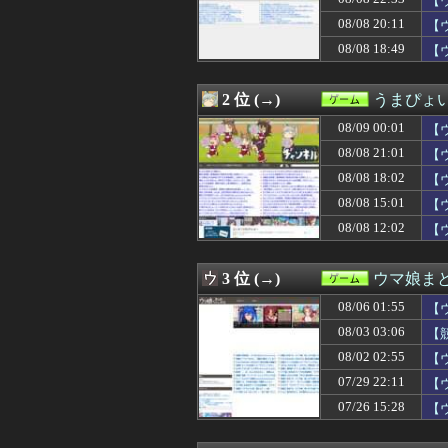
【
08/09 00:00
【グラブル】『シ
08/08 20:11
【
08/09 00:00
【ウマ娘】めっ
08/08 18:49
08/09 00:00
男子の本能に刻
【
08/08 23:45
【悲報画像】よゐ
08/08 23:34
【ウマ娘】タク
2 位 (→)
うまぴょい
08/08 23:30
自分で考えない
08/08 23:07
最強キラフロル
08/09 00:01
【
08/08 23:03
【遊戯王】Fカ
08/08 21:01
【
08/08 23:02
『ソニーが嫌い』
08/08 23:01
【ウマ娘】見た
08/08 18:02
【
08/08 23:00
ロキソニン「ど
08/08 15:01
【
08/08 23:00
【画像】FFお
08/08 12:02
【
08/08 23:00
【城プロ】なぜ
08/08 23:00
【遊戯王OCG情報】L
08/08 23:00
マジュニアって
3 位 (→)
ウマ娘ま
08/08 22:33
【ウマ娘】タイ
08/08 22:31
海原雄山にどん
08/06 01:55
【
08/08 22:30
三大2Dアクションの傑作
08/03 03:06
【
08/08 22:08
【ウマ娘】学業
08/08 22:05
08/02 02:55
【悲報】日本の
【
08/08 22:02
【朗報】ソニーA
07/29 22:11
【
08/08 22:01
【ウマ娘】見て
07/26 15:28
【
08/08 22:00
Forbes「初代Ni
08/08 22:00
スタバで大量にい
08/08 22:00
【艦これ】ひみつ