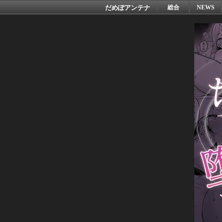
だめぽアンテナ
総合
NEWS