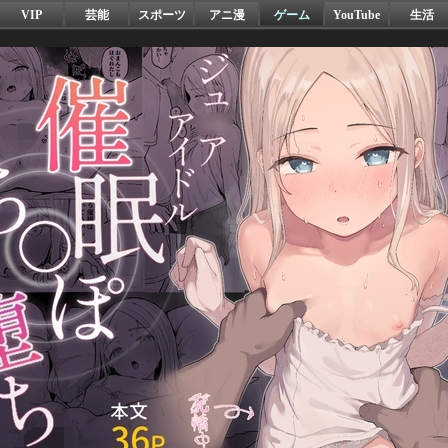
VIP
芸能
スポーツ
アニ漫
ゲーム
YouTube
生活