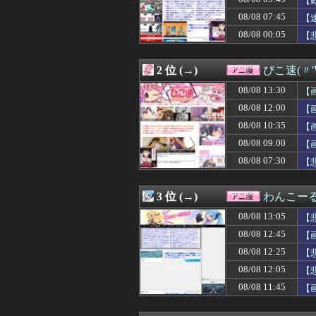
【
08/08 12:03
「ついに夏フェス
08/08 07:45
【
08/08 12:02
【ヤニねこ】薬
08/08 00:05
08/08 12:02
※「強くてニュ
【
08/08 12:00
【プッチーのお
08/08 12:00
【ラブライブ！
2 位 (→)
ぴこ速(〃'
08/08 12:00
ジャンプが最も売
08/08 12:00
【画像】抜ける
08/08 13:30
【
08/08 12:00
【画像】『みい
08/08 12:00
【
08/08 12:00
【アイマス】何
08/08 11:59
【MSV】シン・
08/08 10:35
【
08/08 11:45
【画像】女子の
08/08 09:00
【
08/08 11:45
【悲報】ちいか
08/08 07:30
【
08/08 11:43
【画像あり】オ
08/08 11:40
『ヤニねこ』【衝
08/08 11:35
【ガンプラ】今
3 位 (→)
わんこー
08/08 11:32
【お誕生日】逢
08/08 11:29
【悲報】みいちゃ
08/08 13:05
【
08/08 11:25
【衝撃】キッズ「
08/08 12:45
【
08/08 11:18
【朗報】FF15
08/08 11:05
08/08 12:25
【悲報】オタク
【
08/08 11:04
今期の覇権アニメは
ぁ
08/08 12:05
【
08/08 11:02
「METAL BU
08/08 11:45
【
08/08 11:00
【ラブライブ！】
08/08 10:45
【悲報】30代女
08/08 10:35
【画像】因習村