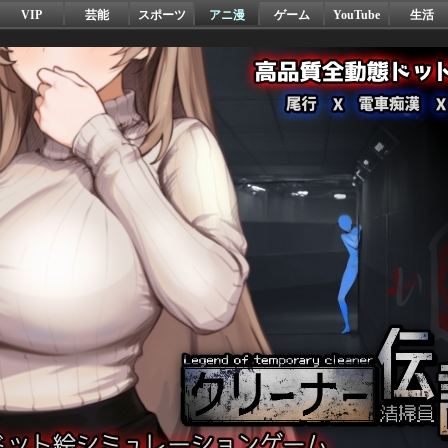
VIP
芸能
スポーツ
アニ漫
ゲーム
YouTube
生活