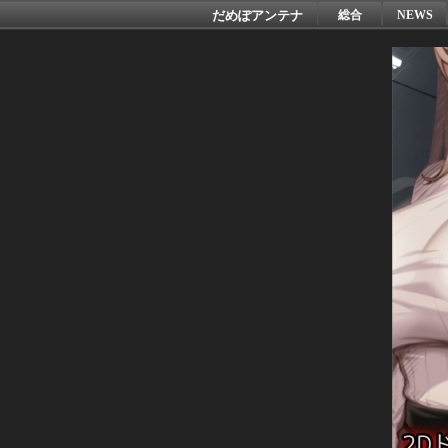
だめぽアンテナ
総合
NEWS