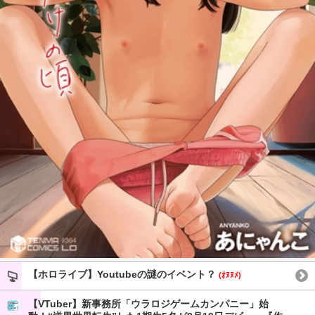
【ホロライブ】Youtubeの謎のイベント？
(ｵﾇﾇﾒ)
【VTuber】新事務所「ウラロジゲームカンパニー」始