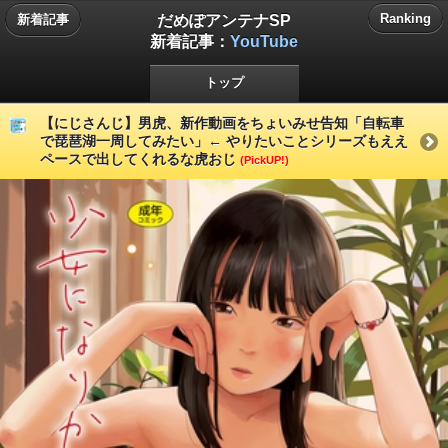
だめぽアンテナSP
Ranking
新着記事
新着記事：
YouTube
トップ
【にじさんじ】男虎、新作動画をちょいみせ告知「自転車
で琵琶湖一周してみたい」← やりたいことシリーズもええ
ペースで出してくれるな虎おじ
(PickUP!)