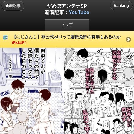
だめぽアンテナSP
Ranking
新着記事
新着記事：
YouTube
トップ
【にじさんじ】非公式wikiって運転免許の有無もあるのか
(PickUP!)