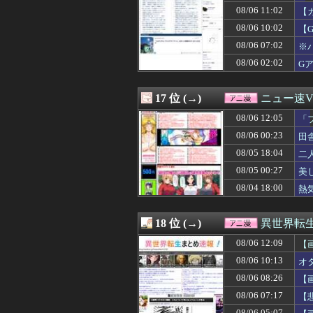
08/06 11:02
【
08/06 10:02
【
08/06 07:02
※
08/06 02:02
G
17 位 (→)
ニュー速VI
08/06 12:05
「
08/06 00:23
田
08/05 18:04
二
08/05 00:27
美
08/04 18:00
熱
18 位 (→)
異世界転
08/06 12:09
【
08/06 10:13
オ
08/06 08:26
【
08/06 07:17
【
08/06 05:07