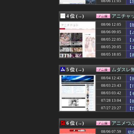
08/06 11:05
【
08/06 10:30
クラピカ、エン
08/06 10:29
【悲報】”ちいか
08/06 10:21
【ガンダム】ア
4 位 (→)
アニチャ
08/06 10:13
オタク系コンテン
08/06 10:05
【画像】コスプ
08/06 12:05
【
08/06 10:04
釘宮理恵の声聞
08/06 09:05
【
08/06 10:02
【GジェネE】
08/05 22:05
08/06 10:00
【ラブライブ！】
【
08/06 09:48
【朗報】ガンダム
08/05 20:05
【
08/06 09:45
【画像】最新ファイ
08/05 18:05
【
08/06 09:35
【悲報】殺到す
08/06 09:29
【悲報】大ヒット
08/06 09:05
【ムホ報】不知
5 位 (→)
ムダスレ
08/06 09:00
【悲報】大学生の
08/06 09:00
「バットマン：
08/04 12:43
【
08/06 09:00
【ラブライブ！
08/03 23:43
【
08/06 09:00
【朗報】人気美
08/03 03:42
08/06 09:00
【悲報】大ヒット
【
08/06 09:00
カービィの能力強
07/28 13:04
【
08/06 08:29
【悲報】逃げ上
07/27 23:27
【
08/06 08:26
【画像あり】AI
08/06 08:22
【スパロボ】エリ
08/06 08:18
【悲報】ワイ「イ
6 位 (→)
アニメつぶ
08/06 08:04
かのかりってア
08/06 08:00
【ラブライブ！
08/06 07:59
幼