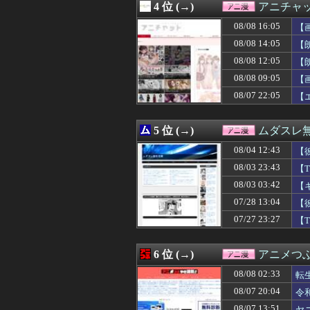
4 位 (→)
アニチャ
08/08 14:00
【ラブライブ！
08/08 14:00
ドラクエのゼシカ
08/08 16:05
【
08/08 13:45
【炎上】38歳の
08/08 14:05
【
08/08 13:35
【速報】ウマ娘
08/08 12:05
08/08 13:30
【画像】咲-Sa
【
08/08 13:29
デジモンがここに
08/08 09:05
【
08/08 13:05
【悲報】坂口杏
08/07 22:05
【
08/08 13:00
【ラブライブ！】
08/08 13:00
『Destiny Un
08/08 12:47
漫画ゲームアニ
5 位 (→)
ムダスレ
08/08 12:45
【朗報】声優、
08/08 12:45
【画像】お尻系
08/04 12:43
【
08/08 12:33
ホビーサクラ「真
08/03 23:43
【
08/08 12:29
【朗報】トリコ
08/03 03:42
08/08 12:15
【衝撃動画】トラ
【
08/08 12:12
【スターウォーズ
07/28 13:04
【
08/08 12:05
【朗報】超かぐ
07/27 23:27
【
08/08 12:04
大人気声優・岡
08/08 12:03
【悲報】深夜ア
08/08 12:03
「ついに夏フェス
6 位 (→)
アニメつぶ
08/08 12:02
【ヤニねこ】薬
08/08 12:02
※「強くてニュ
08/08 02:33
転
08/08 12:00
【プッチーのお
08/07 20:04
令
08/08 12:00
【ラブライブ！
08/07 13:51
ヤ