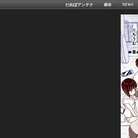
だめぽアンテナ
総合
NEWS