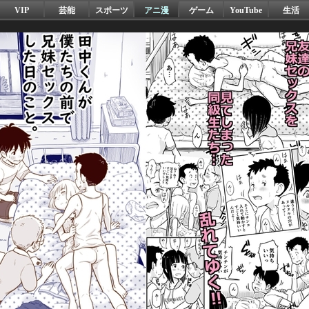
VIP
芸能
スポーツ
アニ漫
ゲーム
YouTube
生活