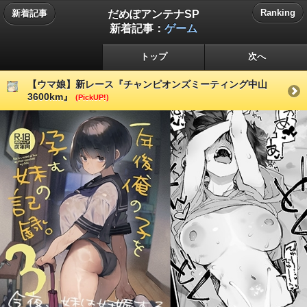
だめぽアンテナSP
Ranking
新着記事
新着記事：
ゲーム
トップ
次へ
【ウマ娘】新レース『チャンピオンズミーティング中山
3600km』
(PickUP!)