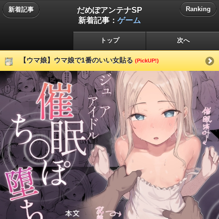
だめぽアンテナSP
Ranking
新着記事
新着記事：
ゲーム
トップ
次へ
【ウマ娘】ウマ娘で1番のいい女貼る
(PickUP!)