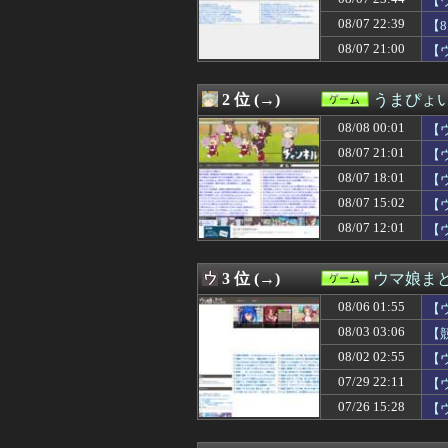
【
08/08 00:00
【グラブル】カ
08/07 22:39
【
08/08 00:00
漫画ゲームアニ
08/07 21:00
08/08 00:00
【艦これ】そも
【
08/08 00:00
ロックスター、GTA
08/08 00:00
ガンダムの戦艦
2 位 (→)
うまぴょい
08/07 23:44
【ウマ娘】海外
08/07 23:30
『カルドセプト ザ 
08/08 00:01
【
08/07 23:30
【遊戯王ラッシュ
08/07 21:01
【
08/07 23:30
【原神】マグロヘ
08/07 23:15
【城プロ】国内
08/07 18:01
【
08/07 23:03
【遊戯王】「ゴ
08/07 15:02
【
08/07 23:01
【ウマ娘】なん
08/07 12:01
【
08/07 23:00
【悲報】オーケス
08/07 23:00
【遊戯王】GXリマ
08/07 23:00
【画像】海外の
3 位 (→)
ウマ娘ま
08/07 23:00
モンスターハン
08/07 22:39
【8月LOH】ス
08/06 01:55
【
08/07 22:31
ファミコンミニ
08/03 03:06
【
08/07 22:30
「ファミコンミニ
08/07 22:30
08/02 02:55
【ゼンゼロ】ク
【
08/07 22:30
【遊戯王OCG情報】
07/29 22:11
【
08/07 22:25
【画像】手塚の
07/26 15:28
【
08/07 22:08
【ウマ娘】マッ
08/07 22:01
【ウマ娘】ドン
08/07 22:00
チー牛ってなん