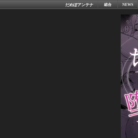
だめぽアンテナ
総合
NEWS