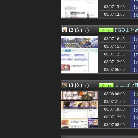
08/07 16:45
【FGO】ジャン
08/07 15:03
08/07 16:31
【FF14】本日の
【
08/07 16:31
【ウマ娘】ルラ
08/07 12:03
【
08/07 16:30
『ストリートファ
08/07 16:30
『トモコレわくわく
08/07 16:25
ぴろし社長ブチギ
12 位 (→)
FGOまと
08/07 16:08
【ウマ娘】メガ
08/07 16:45
【
08/07 16:00
【ウマ娘】ステ
08/07 16:00
【知ってた】『ヤ
08/07 15:00
【
08/07 16:00
『あたしンち』
08/07 12:35
【
08/07 15:37
【スターブロッ
08/07 12:00
08/07 15:03
【遊戯王】「フ
【
08/07 15:02
【ウマ娘】同じ
08/07 06:00
【F
08/07 15:01
9/29発売予定 
08/07 15:00
おまいらこの暑
08/07 15:00
【艦これ】イベ
13 位 (→)
ミニゴブ
08/07 15:00
【東方】もし射命丸が
08/08 00:00
【
08/07 15:00
【FGO】再臨状
08/07 14:55
【FF14】グル
08/07 21:00
【
08/07 14:25
【画像】遊戯王
08/07 19:00
【
08/07 14:07
程々に強くて好
08/07 12:00
【
08/07 14:00
「この名前このラ
08/07 13:30
『ソニックレーシ
08/07 08:00
【
08/07 12:47
【悲報】判定が
08/07 12:35
【FGO】バッ