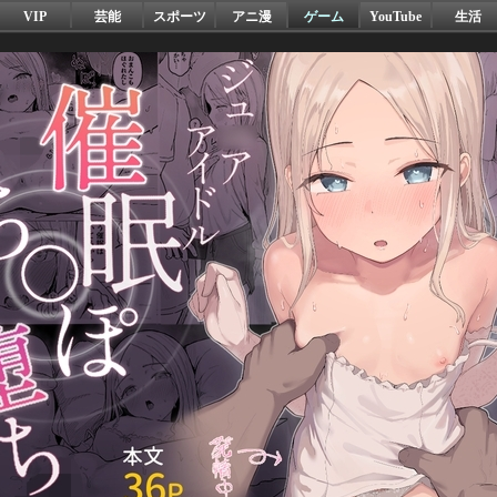
VIP
芸能
スポーツ
アニ漫
ゲーム
YouTube
生活