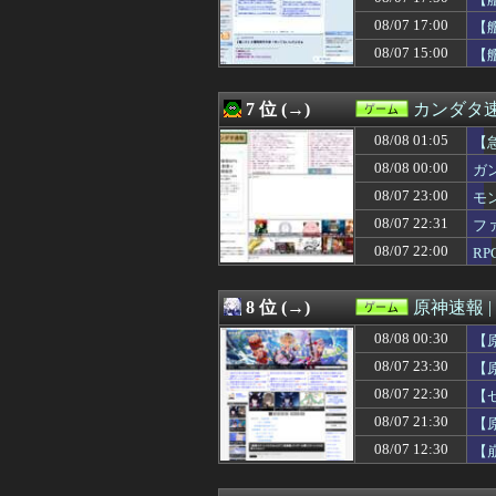
08/07 20:31
ゲームってキャ
08/07 20:30
【遊戯王ラッシュ
08/07 17:00
【
08/07 20:25
割と批判されてる
08/07 15:00
【
08/07 20:05
『モンハン』最
08/07 20:02
【朗報】ファイア
08/07 20:02
カプコン2027年
7 位 (→)
カンダタ
08/07 20:01
2027年春発売予定『F
08/07 20:00
08/08 01:05
【遊戯王ラッシュ
【
08/07 20:00
【ウマ娘】先頭
08/08 00:00
ガ
08/07 20:00
【8月LOH】ド
08/07 23:00
モ
08/07 20:00
『ファイナルフ
08/07 20:00
【艦これ】今回
08/07 22:31
フ
08/07 20:00
『機動戦士ガンダ
08/07 22:00
R
08/07 19:32
GTA6最新映像を
08/07 19:31
【ウマ娘】独占力
08/07 19:30
バンナム「ガンダム6
8 位 (→)
原神速報 |
08/07 19:25
【FF14】最適化対
08/08 00:30
08/07 19:08
【ウマ娘】家庭
【
08/07 19:05
RPGで一番格好
08/07 23:30
【
08/07 19:02
【悲報】浜口氏「
08/07 22:30
【
08/07 19:00
【グラブル】ぐら
08/07 19:00
【艦これ】E5ヌ
08/07 21:30
【
08/07 19:00
【艦これ】今日
08/07 12:30
【
08/07 19:00
失敗ゲームハー
08/07 18:47
【悲報】ちいか