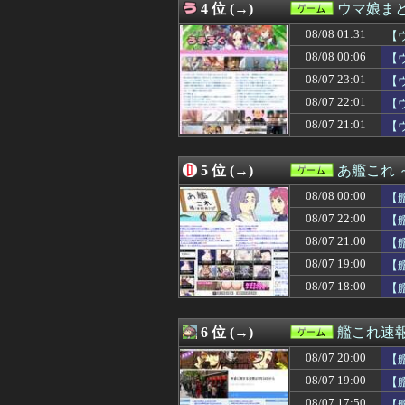
4 位 (→)
ウマ娘ま
08/07 22:00
【艦これ】水着川
08/07 22:00
ほの暮しの庭 Swit
08/08 01:31
【
08/07 22:00
格闘タイプって何
損
08/08 00:06
【
08/07 22:00
面白い単発モノ
08/07 23:01
08/07 22:00
RPGの敵キャラ
【
08/07 21:33
【FF14】Swi
08/07 22:01
【
08/07 21:30
【原神】先行動画
08/07 21:01
【
08/07 21:30
【悲報】ファイア
08/07 21:30
【モンハンワイル
08/07 21:30
『スーパーマリ
5 位 (→)
あ艦これ
08/07 21:05
古参ゲーマー「攻
08/07 21:01
【ウマ娘】タイ
08/08 00:00
【
08/07 21:01
【ウマ娘】（8月
08/07 22:00
【
08/07 21:00
【艦これ】イベン
08/07 21:00
08/07 21:00
「ファミコンミニ
【
08/07 21:00
【遊戯王OCGフ
08/07 19:00
【
08/07 21:00
【東方】「黙っ
08/07 18:00
【
08/07 21:00
ソニーAAA『マ
08/07 21:00
【グラブル】6人
08/07 21:00
【ウマ娘】同期
6 位 (→)
艦これ速
08/07 21:00
古参ゲーマー「攻
08/07 20:47
【悲報】はらぺ
08/07 20:00
【
08/07 20:33
【遊戯王】四属
08/07 19:00
【
08/07 20:32
IGN「任天堂は
08/07 17:50
【