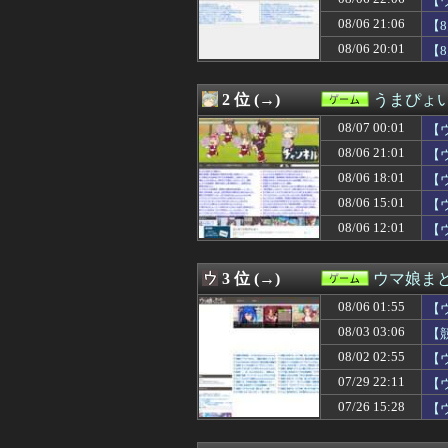
【
08/07 00:00
【ウマ娘】汗っか
08/06 21:06
【
08/07 00:00
【艦これ】ヴァ
08/06 20:01
08/07 00:00
『キメラ』って
【
08/07 00:00
【遊戯王OCG情報】
08/07 00:00
ポケポケ、1年で
2 位 (→)
うまぴょい
08/07 00:00
【朗報】ファイア
08/06 23:45
『太閤立志伝V
08/07 00:01
【
08/06 23:37
【ウマ娘】スレ
08/06 21:01
【
08/06 23:30
【原神】ついに
08/06 23:25
【悲報】GTA6
08/06 18:01
【
08/06 23:03
【遊戯王】なん
08/06 15:01
【
08/06 23:02
【衰退】「エロゲ
08/06 12:01
【
08/06 23:01
【ウマ娘】夜に
08/06 23:00
『古き良きRPG
08/06 23:00
【城プロ】(夏江
3 位 (→)
ウマ娘ま
08/06 23:00
グリーンのラッタ
08/06 23:00
【画像】同級生
08/06 01:55
【
08/06 23:00
【遊戯王ラッシュ
08/03 03:06
【
08/06 23:00
ドラえもん映画
08/06 22:31
08/02 02:55
FF10の名シー
【
08/06 22:30
『グラブルリリン
07/29 22:11
【
08/06 22:30
【原神】 新聖遺
07/26 15:28
【
08/06 22:15
【週販】Switch2
08/06 22:08
【ウマ娘】あれ
08/06 22:07
【スト6】竹内ジ