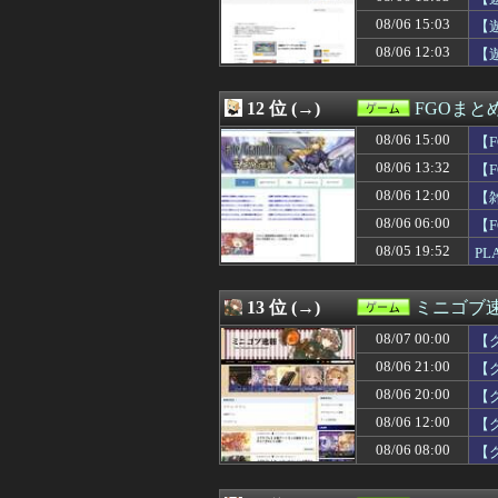
08/06 17:00
【艦これ】今か
08/06 15:03
08/06 17:00
【艦これ】彩雲
【
08/06 16:47
【速報】堂本光一
08/06 12:03
【
08/06 16:45
【画像】ポリコ
08/06 16:31
【ウマ娘】ルラ
08/06 16:30
60年代のクラシッ
12 位 (→)
FGOまと
08/06 16:30
モンハンワイルズSw
08/06 15:00
【
08/06 16:08
【ウマ娘】新し
08/06 16:00
【ウマ娘】ポッ
08/06 13:32
【
08/06 16:00
『ほの暮しの庭
08/06 12:00
【
08/06 15:03
【遊戯王】「GM
08/06 06:00
08/06 15:01
ダンジョン探索×店
【F
08/06 15:01
【ウマ娘】夏の
08/05 19:52
PL
08/06 15:00
【艦これ＆一般
受
08/06 15:00
マジック・ザ・
08/06 15:00
【FF14】新髪
13 位 (→)
ミニゴブ
08/06 15:00
【東方】怨霊に
08/07 00:00
【
08/06 15:00
【FGO】スルト
08/06 14:30
【ウマ娘】ヴェ
08/06 21:00
【
08/06 14:25
【画像】ホロラ
08/06 20:00
【
08/06 14:00
すごいねアーテ
08/06 12:00
【
08/06 13:43
【まどマギ】ほむ
08/06 13:32
【FGO】金時
08/06 08:00
【
08/06 13:30
究極の8bit新作
08/06 13:30
サンドパンとか