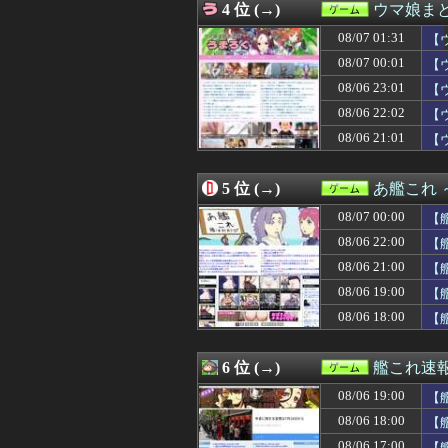
4 位 (→)
ウマ娘ま
08/06 22:06
【ウマ娘】須藤
08/06 22:02
【ウマ娘】イリテ
08/07 01:31
【
08/06 22:02
抽選に当たったの
08/07 00:01
【
08/06 22:00
【艦これ】バニ黒
08/06 23:01
08/06 22:00
『スマートウォ
【
08/06 22:00
ファイアーエムブ
08/06 22:02
【
08/06 22:00
『ドラゴンボー
08/06 21:01
【
08/06 22:00
【画像】露悪ア
08/06 21:45
エアギアって再ア
08/06 21:30
【FE万紫千紅】
5 位 (→)
あ艦これ
08/06 21:30
【遊戯王情報】遊
08/06 21:30
【原神】オデッ
08/07 00:00
【
08/06 21:30
FF4とかいうカ
08/06 22:00
【
08/06 21:28
【モンハンワイル
08/06 21:00
08/06 21:06
【8月LOH】逃
【
08/06 21:05
【FE万紫千紅】
08/06 19:00
【
08/06 21:03
【FF14】寝転が
08/06 18:00
【
08/06 21:02
なぜ日本が誇る
08/06 21:02
【遊戯王OCG情報】U
08/06 21:01
【ウマ娘】昔か
6 位 (→)
艦これ速
08/06 21:01
【ウマ娘】まる
08/06 21:00
【東方】獣人キ
08/06 19:00
【
08/06 21:00
ライター「Switc
08/06 18:00
【
08/06 21:00
【グラブル】毎
08/06 17:00
【