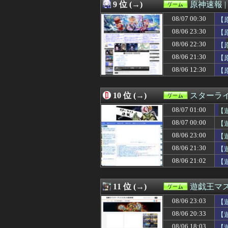
08/06 19:00
【艦これ】今回
9 位 (→)
原神速報 |
08/06 19:00
『Sa・Ga2 
08/07 00:30
08/06 19:00
【艦これ】E4と
【
08/06 18:47
【衝撃】ちいか
08/06 23:30
【
08/06 18:45
スクエニ、「令和
08/06 22:30
【
08/06 18:45
【悲報】コレコ
08/06 18:37
【ウマ娘】タキ
08/06 21:30
【
08/06 18:30
【ウマ娘】嫁さ
08/06 12:30
【
08/06 18:30
【FEH】温泉超
08/06 18:30
【モンハンワイル
08/06 18:28
【FF14】8月7
10 位 (→)
スターライ
08/06 18:05
【朗報】ファイ
08/07 01:00
【
08/06 18:03
【遊戯王】「蒼
08/06 18:01
【ウマ娘】デュ
08/07 00:00
【
08/06 18:01
サイコロジカル・
実
08/06 23:00
【
08/06 18:01
【ウマ娘】シット
ト
08/06 18:00
08/06 21:30
『みんなのGOL
【
08/06 18:00
賛否両論の『みん
編
08/06 21:02
【遊
08/06 18:00
【艦これ】授業中
08/06 18:00
【艦これ】推し
08/06 18:00
東方文化帖
11 位 (→)
遊戯王マ
08/06 17:17
【FF14】朗報！
08/06 23:03
【
08/06 17:11
【遊戯王OCG情報】
08/06 17:05
【ウマ娘】LA公
08/06 20:33
【
08/06 17:05
『メガガブリア
08/06 18:03
【