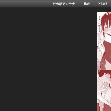
だめぽアンテナ
総合
NEWS