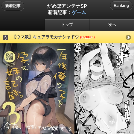
だめぽアンテナSP
Ranking
新着記事
新着記事：
ゲーム
トップ
次へ
【ウマ娘】キュアラモカナシャドウ
(PickUP!)