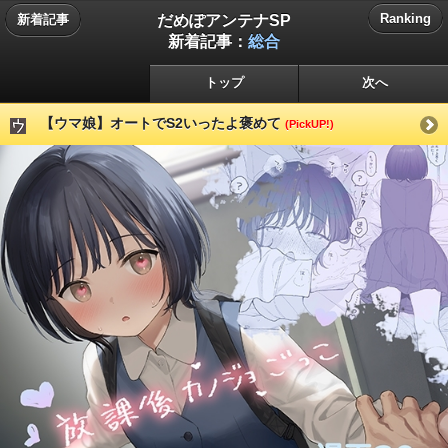
だめぽアンテナSP
Ranking
新着記事
新着記事：
総合
トップ
次へ
【ウマ娘】オートでS2いったよ褒めて
(PickUP!)