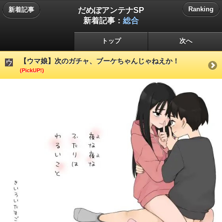
だめぽアンテナSP
Ranking
新着記事
新着記事：
総合
トップ
次へ
【ウマ娘】次のガチャ、ブーケちゃんじゃねえか！
(PickUP!)