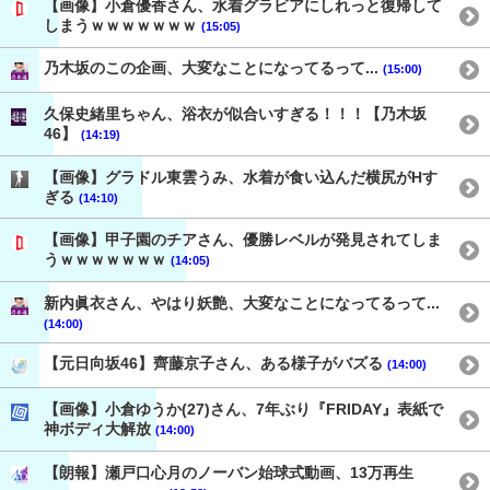
【画像】小倉優香さん、水着グラビアにしれっと復帰して
しまうｗｗｗｗｗｗｗ
(15:05)
乃木坂のこの企画、大変なことになってるって...
(15:00)
久保史緒里ちゃん、浴衣が似合いすぎる！！！【乃木坂
46】
(14:19)
【画像】グラドル東雲うみ、水着が食い込んだ横尻がHす
ぎる
(14:10)
【画像】甲子園のチアさん、優勝レベルが発見されてしま
うｗｗｗｗｗｗｗ
(14:05)
新内眞衣さん、やはり妖艶、大変なことになってるって...
(14:00)
【元日向坂46】齊藤京子さん、ある様子がバズる
(14:00)
【画像】小倉ゆうか(27)さん、7年ぶり『FRIDAY』表紙で
神ボディ大解放
(14:00)
【朗報】瀬戸口心月のノーバン始球式動画、13万再生