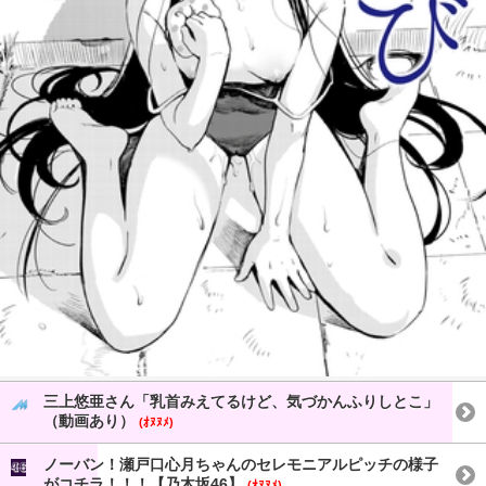
三上悠亜さん「乳首みえてるけど、気づかんふりしとこ」
（動画あり）
(ｵﾇﾇﾒ)
ノーバン！瀬戸口心月ちゃんのセレモニアルピッチの様子
がコチラ！！！【乃木坂46】
(ｵﾇﾇﾒ)