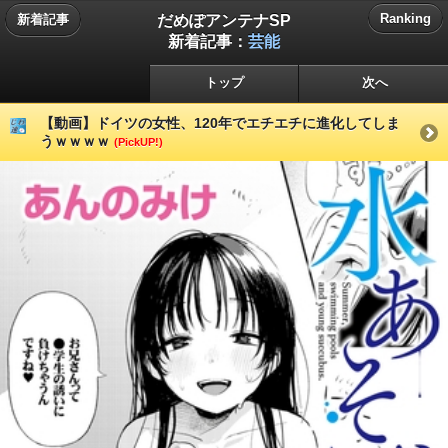
だめぽアンテナSP
Ranking
新着記事
新着記事：
芸能
トップ
次へ
【動画】ドイツの女性、120年でエチエチに進化してしま
うｗｗｗｗ
(PickUP!)