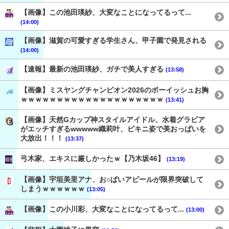
【画像】この池田瑛紗、大変なことになってるって...
(14:00)
【画像】滋賀の可愛すぎる学生さん、甲子園で発見される
(14:00)
【速報】最新の池田瑛紗、ガチで美人すぎる
(13:58)
【画像】ミスヤングチャンピオン2026のボーイッシュお胸
ｗｗｗｗｗｗｗｗｗｗｗｗｗｗｗｗｗｗｗｗ
(13:41)
【画像】天然Gカップ神スタイルアイドル、水着グラビア
がエッチすぎるwwwww織莉叶、ビキニ姿で美おっぱいを
大放出！！！
(13:37)
弓木家、エキスに厳しかったｗ【乃木坂46】
(13:19)
【画像】宇垣美里アナ、お○ぱいアピールが限界突破して
しまうｗｗｗｗｗｗ
(13:05)
【画像】この小川彩、大変なことになってるって...
(13:00)