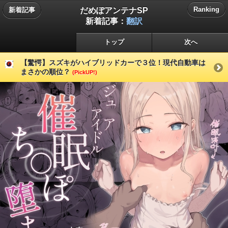
だめぽアンテナSP
Ranking
新着記事
新着記事：
翻訳
トップ
次へ
【驚愕】スズキがハイブリッドカーで３位！現代自動車は
まさかの順位？
(PickUP!)