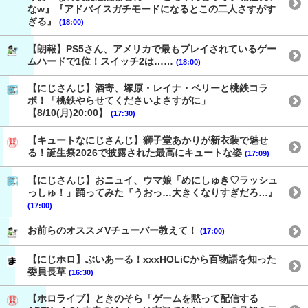
なw』『アドバイスガチモードになるとこの二人さすがす
ぎる』
(18:00)
【朗報】PS5さん、アメリカで最もプレイされているゲー
ムハードで1位！スイッチ2は……
(18:00)
【にじさんじ】酒寄、塚原・レイナ・ベリーと桃鉄コラ
ボ！「桃鉄やらせてくださいよさすがに」
【8/10(月)20:00】
(17:30)
【キュートなにじさんじ】獅子堂あかりが新衣装で魅せ
る！誕生祭2026で披露された最高にキュートな姿
(17:09)
【にじさんじ】おニュイ、ウマ娘「めにしゅき♡ラッシュ
っしゅ！」踊ってみた『うおっ…大きくなりすぎだろ…』
(17:00)
お前らのオススメVチューバー教えて！
(17:00)
【にじホロ】ぶいあーる！xxxHOLiCから百物語を知った
委員長草
(16:30)
【ホロライブ】ときのそら「ゲームを黙って配信する