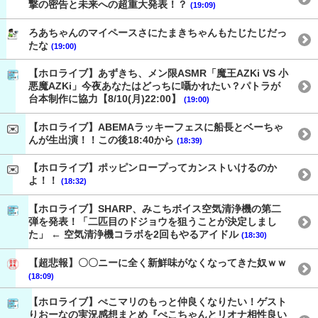
撃の密告と未来への超重大発表！？
(19:09)
ろあちゃんのマイペースさにたまきちゃんもたじたじだっ
たな
(19:00)
【ホロライブ】あずきち、メン限ASMR「魔王AZKi VS 小
悪魔AZKi」今夜あなたはどっちに囁かれたい？パトラが
台本制作に協力【8/10(月)22:00】
(19:00)
【ホロライブ】ABEMAラッキーフェスに船長とベーちゃ
んが生出演！！この後18:40から
(18:39)
【ホロライブ】ポッピンロープってカンストいけるのか
よ！！
(18:32)
【ホロライブ】SHARP、みこちボイス空気清浄機の第二
弾を発表！「二匹目のドジョウを狙うことが決定しまし
た」 ← 空気清浄機コラボを2回もやるアイドル
(18:30)
【超悲報】〇〇ニーに全く新鮮味がなくなってきた奴ｗｗ
(18:09)
【ホロライブ】ぺこマリのもっと仲良くなりたい！ゲスト
りおーなの実況感想まとめ『ぺこちゃんとリオナ相性良い