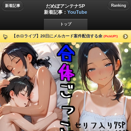
だめぽアンテナSP
Ranking
新着記事
新着記事：
YouTube
トップ
【ホロライブ】20日にメルカード案件配信する余
(PickUP!)