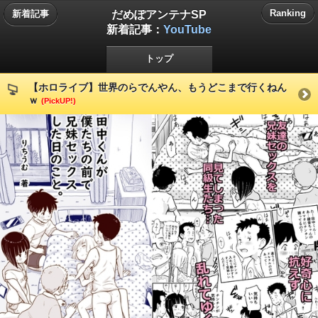
だめぽアンテナSP
Ranking
新着記事
新着記事：
YouTube
トップ
【ホロライブ】世界のらでんやん、もうどこまで行くねん
ｗ
(PickUP!)