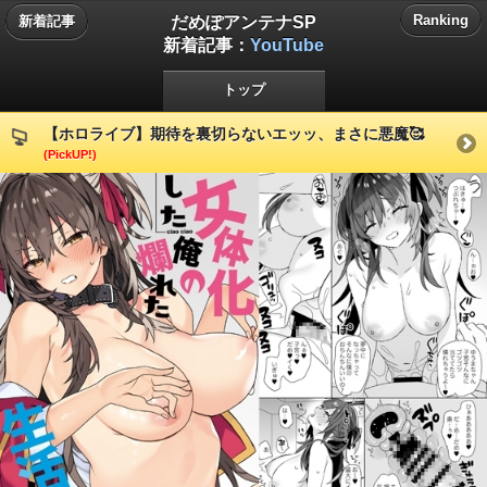
だめぽアンテナSP
Ranking
新着記事
新着記事：
YouTube
トップ
【ホロライブ】期待を裏切らないエッッ、まさに悪魔🥰
(PickUP!)