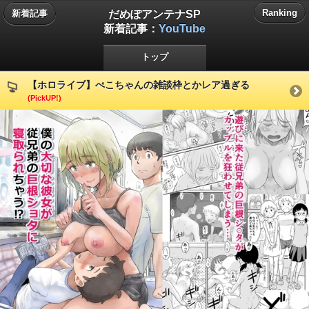
だめぽアンテナSP
Ranking
新着記事
新着記事：
YouTube
トップ
【ホロライブ】ぺこちゃんの雑談枠とかレア過ぎる
(PickUP!)