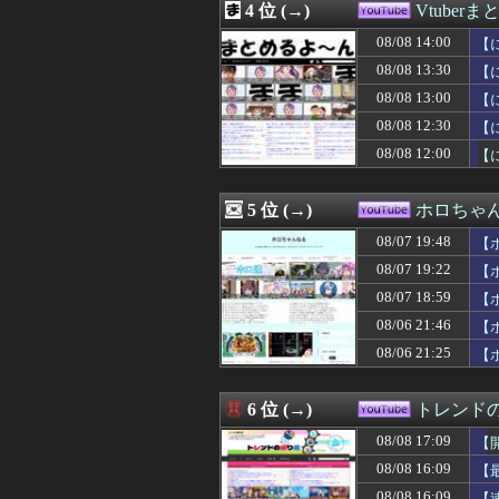
4 位 (→)
Vtuber
08/06 15:51
【ホロライブ】
08/06 00:11
【ホロライブ】
08/08 14:00
【
08/05 21:20
【ホロライブ】
08/08 13:30
【
08/08 13:00
【
08/08 12:30
【
08/08 12:00
【
5 位 (→)
ホロちゃ
08/07 19:48
【
08/07 19:22
【ホ
08/07 18:59
【
08/06 21:46
【
08/06 21:25
【
6 位 (→)
トレンド
08/08 17:09
【
08/08 16:09
【
配
08/08 16:09
【