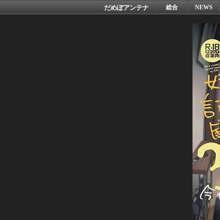
だめぽアンテナ
総合
NEWS