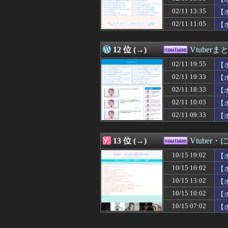
02/11 13:35
【
02/11 11:05
【
12 位 (→)
Vtuber
02/11 19:55
【
02/11 19:33
【
02/11 18:33
【
02/11 10:03
【
02/11 09:33
【
13 位 (→)
Vtube
10/15 19:02
【
10/15 16:02
【
10/15 13:02
【
10/15 10:02
【
10/15 07:02
【