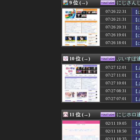
9 位 (→)
にじさん
07/26 22:31
【
07/26 21:31
【
07/26 20:31
【
07/26 19:01
【
07/26 18:01
【
10 位 (→)
ぶいすぽ
07/27 12:01
【
07/27 11:01
【
07/27 10:01
【
07/27 08:31
【
07/27 07:01
【
11 位 (→)
にじホロ速-
02/11 19:05
【
02/11 18:50
【
02/11 18:35
【