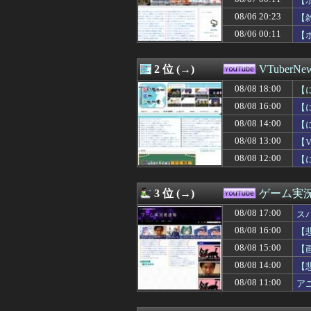
【
08/08 12:09
星街すいせい「
08/06 20:23
【
08/08 12:00
【にじさんじ】
08/06 00:11
08/08 12:00
【にじさんじ】Ce
【
08/08 11:30
【にじさんじ】
08/08 11:17
【ホロライブ】
2 位 (→)
VTuberNe
08/08 11:09
【遊んでるニコ】
08/08 11:00
【にじさんじ】3SKM
08/08 18:00
【
08/08 11:00
アニメがVチュー
～
08/08 16:00
【
08/08 11:00
【にじ甲2026】
08/08 10:30
【Vtuber】中
08/08 14:00
【
08/08 10:00
【朗報】初代ニン
08/08 13:00
【
08/08 09:00
【画像】人気V
08/08 12:00
【
08/08 09:00
【VTuber】N
08/08 08:00
【悲報】モンハ
08/08 07:00
【VTuber】R
3 位 (→)
ゲーム実況
08/07 21:58
【ホロライブ】ト
08/07 19:48
【ホロライブ】
08/08 17:00
ス
08/07 19:22
【ホロライブ】「holo
08/08 16:00
【
08/07 18:59
【ホロライブ】
08/07 00:11
08/08 15:00
【ホロライブ】Yo
【
08/06 21:46
【ホロライブ】
08/08 14:00
【
08/06 21:25
【ホロライブ】ホ
08/08 11:00
ア
08/06 20:23
【雑談】ホロライ
08/06 18:14
【8/2㈯20時～
08/06 16:10
【ホロライブ】