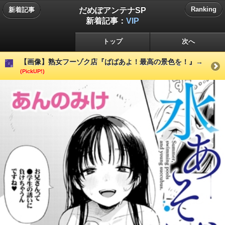
だめぽアンテナSP
Ranking
新着記事
新着記事：
VIP
トップ
次へ
【画像】熟女フーゾク店『ばばあよ！最高の景色を！』→
(PickUP!)