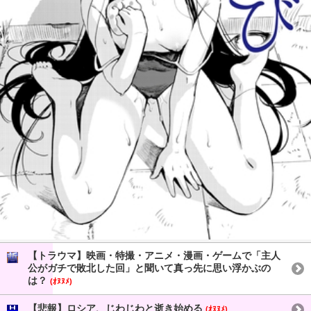
【トラウマ】映画・特撮・アニメ・漫画・ゲームで「主人
公がガチで敗北した回」と聞いて真っ先に思い浮かぶの
は？
(ｵﾇﾇﾒ)
【悲報】ロシア、じわじわと逝き始める
(ｵﾇﾇﾒ)