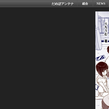
だめぽアンテナ
総合
NEWS