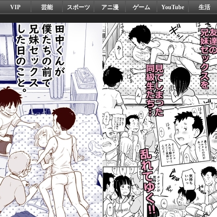
VIP
芸能
スポーツ
アニ漫
ゲーム
YouTube
生活