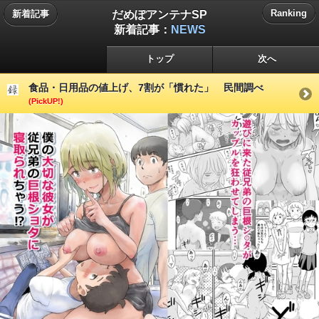
だめぽアンテナSP
Ranking
新着記事
新着記事：
NEWS
トップ
次へ
食品・日用品の値上げ、7割が「慣れた」 民間調べ
(PickUP!)