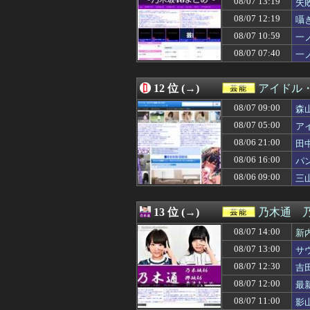
08/07 13:19
失
08/06 21:05
【衝撃】ワイ、
08/07 12:19
囁
08/06 21:00
田中みな実、背
08/07 10:59
08/06 20:41
責任を取らないから
一
08/06 20:41
【日向坂46】これ
08/07 07:40
一
08/06 20:24
【櫻坂46】一部B
08/06 20:05
ビジュアル系四天王「S
08/06 20:05
【日向坂46】あ
12 位 (→)
アイドル
08/06 20:02
【海外】BABYM
08/07 09:00
森
08/06 20:00
井上清華アナ 「
08/06 19:45
【画像】東雲うみ、
08/07 05:00
ア
08/06 19:10
【画像】一度は消え
08/06 21:00
田
08/06 19:07
「BABYMETAL×B
08/06 16:00
08/06 18:50
【驚愕】中居正広
パ
08/06 18:30
【画像】最近のグ
08/06 09:00
三
08/06 18:19
【画像】地下ア
08/06 18:11
【櫻坂46】Budd
08/06 18:10
【驚愕】雪下ろ
13 位 (→)
乃木通 乃
08/06 18:05
【愕然】マッチ
08/07 14:00
新
08/06 18:00
ギタリスト高中正
08/06 17:50
【画像】愛子様
08/07 13:00
サ
08/06 17:32
【櫻坂46】サク
08/07 12:30
吉
08/06 17:30
【悲報】スシロー、
08/07 12:00
最
08/06 17:10
【画像】あき竹城
08/06 17:00
堤礼実アナ 「朗
08/07 11:00
影