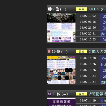
08/07 01:25
Gカップの現役添
08/07 00:59
ポーズてんこ盛
9 位 (→)
AKB48
08/07 00:19
【画像】Kカッ
08/07 13:02
08/07 00:11
【愕然】新幹線
【朗
08/07 00:11
【悲報】吉岡里帆
【A
08/07 06:18
【
08/07 00:10
【画像】セクシ
08/06 23:56
【
08/07 00:01
【画像】爆乳アメ
08/06 23:58
【朗報】ミーグリ
08/06 20:41
責
08/06 23:56
【疑問】今年はA
08/06 15:53
【
08/06 23:19
【画像】こんな
08/06 23:11
【画像】小倉ゆ
08/06 23:01
河出奈都美アナ 
10 位 (→)
芸能人の
08/06 23:00
吉岡恵麻アナ 
08/07 11:30
ド
08/06 22:50
【日向坂46】石
08/06 22:45
【画像】帰ってきた
08/07 11:26
鈴
08/06 22:19
【画像】会社の
08/07 11:26
【
08/06 22:14
【朗報】山﨑愛生
08/06 22:11
08/07 10:34
【画像】池田レ
【
08/06 22:05
【櫻坂46】森田
08/07 10:34
吉
08/06 22:05
ワイ「米津玄師
08/06 22:00
【日向坂46】こ
08/06 22:00
【画像】ブラン
11 位 (→)
坂道情報通
08/06 21:34
【水着画像あり】
08/07 14:19
久
08/06 21:19
【画像】突然脱
08/06 21:10
【日向坂46】ま