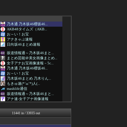
乃木通 乃木坂46櫻坂46...
AKB48タイムズ（AKB...
お～い！お宝
アナきゃぷ速報
日向坂46まとめ速報
坂道情報通～乃木坂46まと...
まとめ芸能＠美女画像まとめ...
女子アナお宝画像速報－5c...
乃木通 乃木坂46櫻坂46...
お～い！お宝
乃木坂46まとめ 乃木りん...
もきゅ速(*´ω`*)人(...
mashlife通信
坂道情報通～乃木坂46まと...
アナ速‐女子アナ画像速報
女子アナお宝画像速報－5c...
AKB48タイムズ（AKB...
11441 in / 33935 out
乃木通 乃木坂46櫻坂46...
乃木坂46まとめ 乃木りん...
アナ速‐女子アナ画像速報