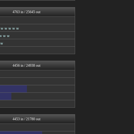
坂道情報通～乃木坂46まと...
櫻坂46まとめもり～
4763 in / 25645 out
芸能人の気になる噂
芸能人の気になる噂
芸能人の気になる噂
ｗｗｗｗｗｗ
アナ速‐女子アナ画像速報
じわ速 芸能ニュースまとめ
ｗｗｗ
まとめ芸能＠美女画像まとめ...
ｗ
女子アナお宝画像速報－5c...
乃木通 乃木坂46櫻坂46...
芸能人の気になる噂
芸能人の気になる噂
4456 in / 24938 out
アナ速‐女子アナ画像速報
mashlife通信
今日速2ch
女子アナお宝画像速報－5c...
乃木通 乃木坂46櫻坂46...
アイドル・女子アナ★吟じま...
アナ速‐女子アナ画像速報
まとめ芸能＠美女画像まとめ...
女子アナお宝画像速報－5c...
V系まとめ速報
4453 in / 21780 out
アナきゃぷ速報
BABYMETAL TIM...
乃木通 乃木坂46櫻坂46...