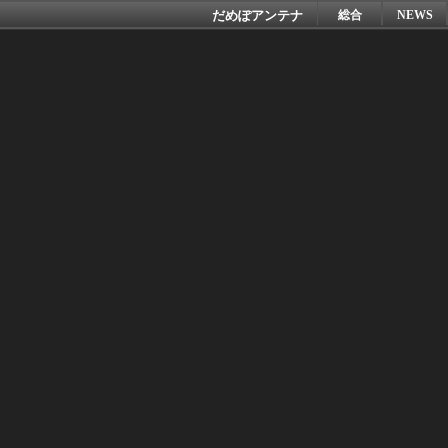
だめぽアンテナ
総合
NEWS