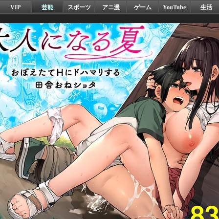
VIP
芸能
スポーツ
アニ漫
ゲーム
YouTube
生活