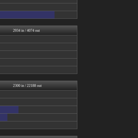
櫻坂46まとめもり～
アナ速‐女子アナ画像速報
じわ速 芸能ニュースまとめ
mashlife通信
AKB48タイムズ（AKB...
まとめ芸能＠美女画像まとめ...
2934 in / 4074 out
日向坂46まとめもり～
女子アナお宝画像速報－5c...
乃木坂46まとめ 乃木りん...
もきゅ速(*´ω`*)人(...
坂道情報通～乃木坂46まと...
アナ速‐女子アナ画像速報
女子アナお宝画像速報－5c...
日向坂46まとめもり～
アナきゃぷ速報
乃木坂46まとめ 乃木りん...
2300 in / 22188 out
アナ速‐女子アナ画像速報
mashlife通信
坂道情報通～乃木坂46まと...
まとめ芸能＠美女画像まとめ...
V系まとめ速報
女子アナお宝画像速報－5c...
アイドル・女子アナ★吟じま...
坂道情報通～乃木坂46まと...
櫻坂46まとめもり～