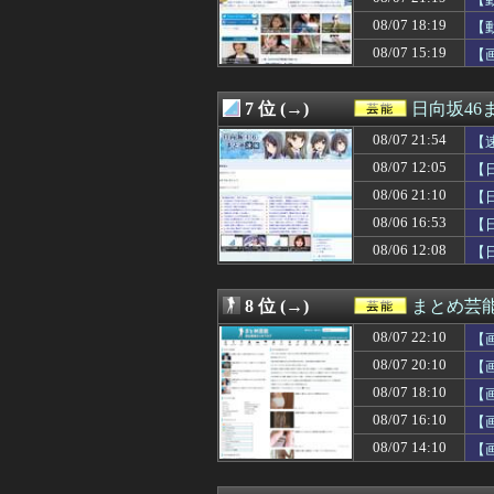
08/07 18:26
青葉坂46、まも
08/07 18:20
【朗報】森山みな
08/07 18:19
【
08/07 18:19
【動画】顔30お
08/07 15:19
【
08/07 18:11
【悲報】仙台育英
08/07 18:11
【AKB48】ア
08/07 18:10
【画像】セクシ
7 位 (→)
日向坂46
08/07 18:08
【日向坂46】こ
08/07 18:05
08/07 21:54
【画像】巨乳ま
【
08/07 17:58
【速報】田村保
08/07 12:05
【
08/07 17:47
【巨乳画像】大躍
08/06 21:10
【
08/07 17:40
金川紗耶ちゃん、ri
08/07 17:36
【画像】森山み
08/06 16:53
【
08/07 17:05
【画像】声優の佐
08/06 12:08
【
08/07 17:00
【日向坂46】小
08/07 17:00
畑下由佳アナ 
08/07 16:58
【悲報】乃木坂
8 位 (→)
まとめ芸
08/07 16:46
【画像】新人声
08/07 22:10
08/07 16:41
ジャンポケ斎藤
【
08/07 16:40
福岡のお土産 ｢
08/07 20:10
【
08/07 16:10
【画像】NHK 
08/07 18:10
【
08/07 16:05
長瀬智也がスネ
08/07 16:05
【画像】福井県
08/07 16:10
【
08/07 16:00
浦野芽良アナ、
08/07 14:10
【
08/07 15:40
モノクロでロッ
08/07 15:35
【櫻坂46】この意