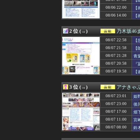
【
08/07 22:10
【画像】吉岡里
08/06 22:00
【
08/07 22:05
ツベコメ「この
08/06 14:00
08/07 22:05
【速報】BEYOOO
【
08/07 22:05
【画像】鈴木奈々
08/07 22:02
【日向坂46】新
2 位 (→)
乃木坂46
08/07 22:01
BOSS CE-1
08/07 22:00
佐藤璃果さん、ワ
08/07 22:58
【
08/07 22:00
【画像】NHK
08/07 21:58
【
08/07 21:58
【朗報】五百城茉
08/07 21:54
【速報】日向坂4
08/07 21:28
青
08/07 21:51
【速報】日向坂4
08/07 20:58
『
08/07 21:45
【日向坂46】おひ
08/07 19:58
【
08/07 21:40
｢乃木坂あそぶだ
08/07 21:30
【画像】金を払え
08/07 21:28
青葉坂46『そ
3 位 (→)
アナきゃ
08/07 21:23
【速報】BEYOO
08/07 21:23
【画像】 この
08/07 23:01
姫
08/07 21:23
【悲報】 上沼恵
08/07 23:00
後
08/07 21:19
【動画】Kカッ
08/07 21:11
08/07 17:00
元EXILE・黒
畑
08/07 21:05
【画像】顔20点
08/07 11:00
宮
08/07 21:00
大園、脱いでいたw
08/07 08:00
鈴
08/07 21:00
多田成美アナ、
08/07 20:58
『冨里奈央』vs
08/07 20:47
【速報】AKB4