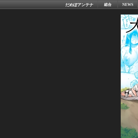
だめぽアンテナ
総合
NEWS