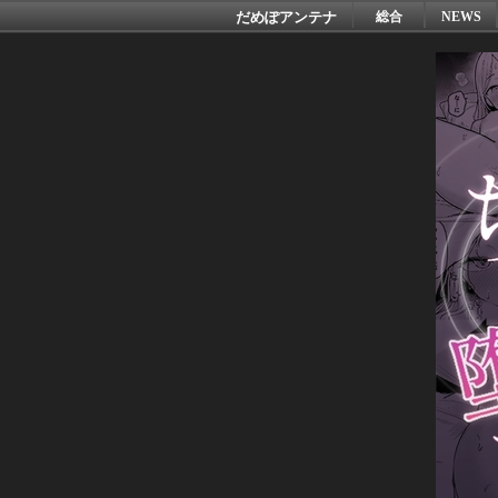
だめぽアンテナ
総合
NEWS