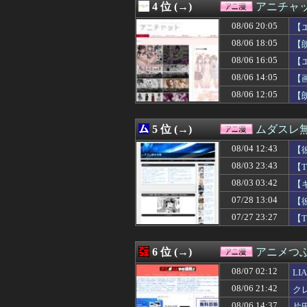
4 位 (→)
アニチャ
08/07 00:02
【アークナイツ】G
08/07 00:01
【ライザのアトリ
08/06 20:05
【
08/07 00:00
【ラブライブ！
08/06 18:05
【
08/07 00:00
【マーベル】ハ
08/06 16:05
08/07 00:00
【デレマス】P
【
08/06 23:59
【話題】日本で1
08/06 14:05
【
08/06 23:45
【悲報】サイバ
08/06 12:05
【
08/06 23:35
【ゲーム脳】昔は
08/06 23:34
【衝撃】名作『ル
08/06 23:33
『バンドリ！ ゆ
5 位 (→)
ムダスレ
08/06 23:30
【悲報】週刊少年
08/06 23:29
クラピカ「エンペ
08/04 12:43
【
08/06 23:25
【悲報】美女イン
08/03 23:43
【
08/06 23:05
【悲報】人気配信
08/03 03:42
08/06 23:00
【ラブライブ！】【祝
【
08/06 23:00
『令和のダラさん
07/28 13:04
【
08/06 22:59
シャアってツイ
07/27 23:27
【
08/06 22:59
【悲報】ワール
08/06 22:57
『仮面ライダーマ
08/06 22:48
【朗報】なろう
6 位 (→)
アニメつぶ
08/06 22:35
【動画】ゲーフリ
08/06 22:29
謎の勢力「みい山
08/07 02:12
L
08/06 22:24
【ROBOT魂】
08/06 21:42
ク
08/06 22:13
【ラブライブ！虹
08/06 14:37
片