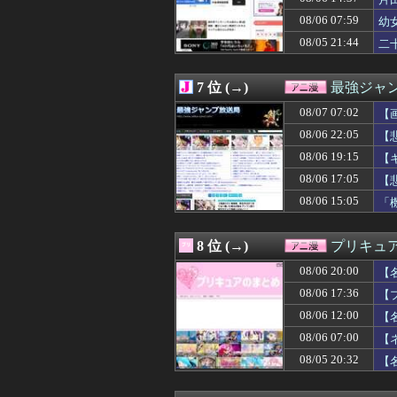
08/06 22:05
【悲報】アニメ
08/06 22:05
【悲報】ワンダン
08/06 07:59
幼
08/06 22:02
※「オッゴ（シ
08/05 21:44
二
08/06 21:59
【朗報】中華ア
08/06 21:48
【衝撃】ドラゴ
08/06 21:42
クレバテスⅡ-魔
7 位 (→)
最強ジャ
08/06 21:35
【画像】漫画家・
08/06 21:35
08/07 07:02
【ウマ娘】新人
【
08/06 21:29
【悲報】京アニ
08/06 22:05
【
08/06 21:26
【MARVEL Tōko
08/06 19:15
【
08/06 21:21
【超朗報】Amaz
08/06 21:18
【トリダモノ氏オ
08/06 17:05
【
08/06 21:15
【画像】女の子
08/06 15:05
「
08/06 21:11
【画像】パンツが
08/06 21:05
【朗報】水瀬い
08/06 21:02
【Gジェネエタ
8 位 (→)
プリキュ
08/06 21:00
一番面白いギャ
08/06 20:00
08/06 21:00
【シャニマス】
【
08/06 21:00
【仮面ライダー
08/06 17:36
【
08/06 20:59
【SEED】フォ
08/06 12:00
【
08/06 20:29
ストリートファ
08/06 20:18
【衝撃】ガンダム
08/06 07:00
【
08/06 20:05
【エロ漫画】女
08/05 20:32
【
08/06 20:02
【ガンダムSEE
08/06 20:00
【〈物語〉シリー