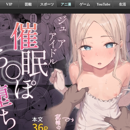
VIP
芸能
スポーツ
アニ漫
ゲーム
YouTube
生活