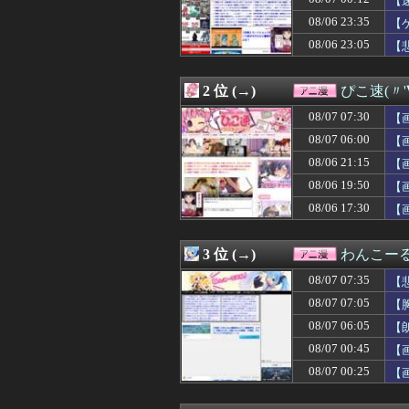
【
08/07 06:00
【ラブライブ！】
08/06 23:35
【
08/07 05:00
【ラブライブ！】
08/06 23:05
08/07 04:00
【ラブライブ！】
【
08/07 03:03
【朗報】「誰か
08/07 03:00
【ラブライブ！】B
2 位 (→)
ぴこ速(〃'
08/07 03:00
【スターウォー
08/07 02:12
LIAR GAME 
08/07 07:30
【
08/07 02:03
【朗報】ワンピー
08/07 06:00
【
08/07 02:02
アイナが乗って
08/07 02:00
【ラブライブ！
08/06 21:15
【
08/07 01:03
【朗報】ワンピ
08/06 19:50
【
08/07 01:00
【ラブライブ！】
08/06 17:30
【
08/07 00:45
【画像】新人女
08/07 00:36
【画像】みい山作
08/07 00:30
【動画】手術中
3 位 (→)
わんこー
08/07 00:29
ライザの公式AI
08/07 00:25
【画像】「未経
08/07 07:35
【
08/07 00:22
ヒロイン攻略後に
08/07 07:05
【
08/07 00:12
【速報】ダンロン
08/07 00:11
08/07 06:05
【画像】あの人
【
08/07 00:07
【仮面ライダーマ
08/07 00:45
【
08/07 00:05
【悲報】熊本地震
08/07 00:25
【
08/07 00:03
【朗報】漫画家「
08/07 00:03
【UFO戦士ダイア
08/07 00:02
ガンダムゲーっ