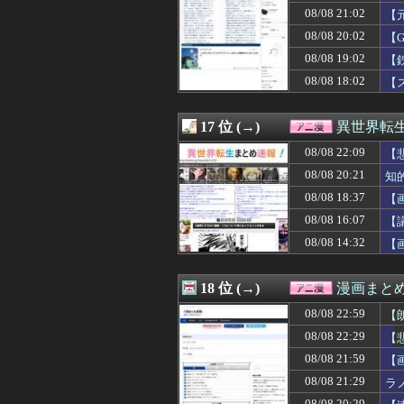
08/08 21:02
【
08/08 20:02
【
08/08 19:02
【
08/08 18:02
【
17 位 (→)
異世界転
08/08 22:09
【
08/08 20:21
知
08/08 18:37
【
08/08 16:07
【
08/08 14:32
【
18 位 (→)
漫画まと
08/08 22:59
【
08/08 22:29
【
08/08 21:59
【
08/08 21:29
ラ
話
08/08 20:29