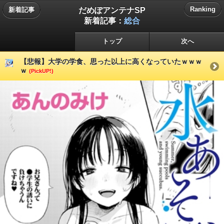
だめぽアンテナSP
Ranking
新着記事
新着記事：
総合
トップ
次へ
【悲報】大学の学食、思った以上に高くなっていたｗｗｗ
ｗ
(PickUP!)